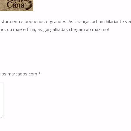
stura entre pequenos e grandes. As crianças acham hilariante ver
lho, ou mãe e filha, as gargalhadas chegam ao máximo!
rios marcados com
*