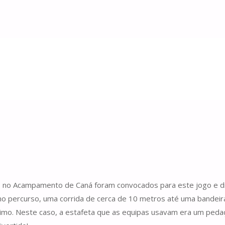
s no Acampamento de Caná foram convocados para este jogo e d
eno percurso, uma corrida de cerca de 10 metros até uma bandei
óximo. Neste caso, a estafeta que as equipas usavam era um peda