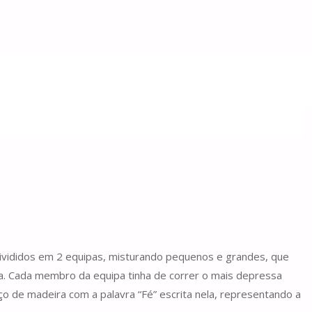
ivididos em 2 equipas, misturando pequenos e grandes, que
ra. Cada membro da equipa tinha de correr o mais depressa
ço de madeira com a palavra “Fé” escrita nela, representando a