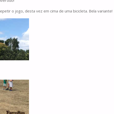
vertido!
petir o jogo, desta vez em cima de uma bicicleta. Bela variante!