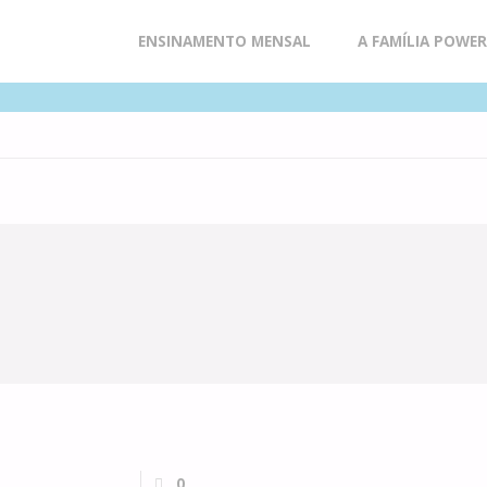
Skip
ENSINAMENTO MENSAL
A FAMÍLIA POWE
to
content
0