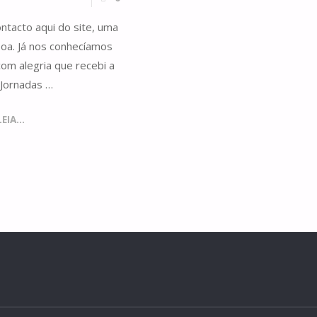
ntacto aqui do site, uma
oa. Já nos conhecíamos
com alegria que recebi a
 Jornadas …
IA...