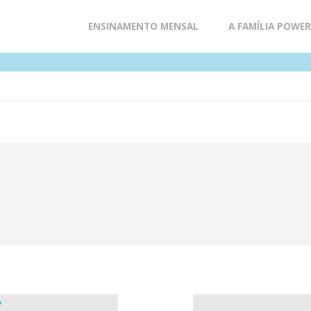
Skip
ENSINAMENTO MENSAL
A FAMÍLIA POWE
to
content