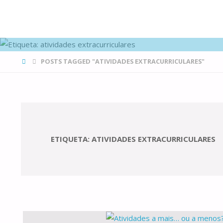
FAMÍLIAS
DE CANÁ
HOME
POSTS TAGGED "ATIVIDADES EXTRACURRICULARES"
ETIQUETA:
ATIVIDADES EXTRACURRICULARES