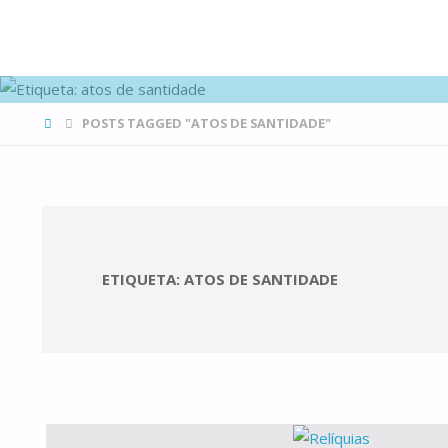
FAMÍLIAS
DE CANÁ
HOME
POSTS TAGGED "ATOS DE SANTIDADE"
ETIQUETA:
ATOS DE SANTIDADE