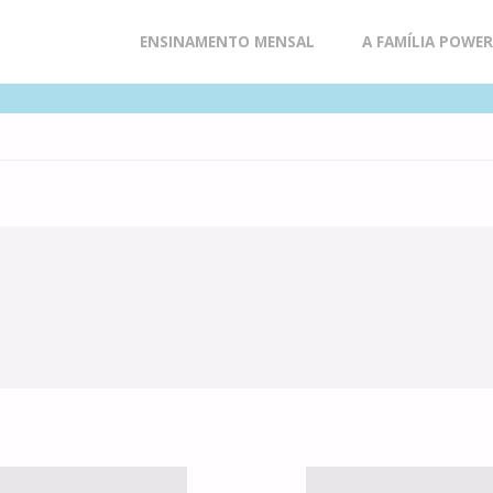
Skip
ENSINAMENTO MENSAL
A FAMÍLIA POWE
to
content