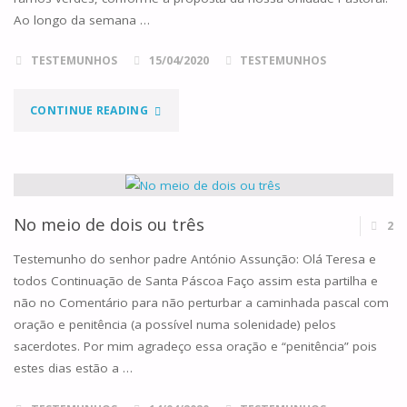
Ao longo da semana …
TESTEMUNHOS
15/04/2020
TESTEMUNHOS
"A
CONTINUE READING
MINHA
PÁSCOA"
No meio de dois ou três
2
Testemunho do senhor padre António Assunção: Olá Teresa e
todos Continuação de Santa Páscoa Faço assim esta partilha e
não no Comentário para não perturbar a caminhada pascal com
oração e penitência (a possível numa solenidade) pelos
sacerdotes. Por mim agradeço essa oração e “penitência” pois
estes dias estão a …