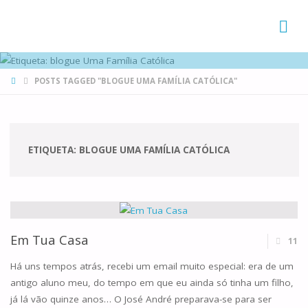
FAMÍLIAS
DE CANÁ
HOME
POSTS TAGGED "BLOGUE UMA FAMÍLIA CATÓLICA"
ETIQUETA:
BLOGUE UMA FAMÍLIA CATÓLICA
Em Tua Casa
11
Há uns tempos atrás, recebi um email muito especial: era de um
antigo aluno meu, do tempo em que eu ainda só tinha um filho,
já lá vão quinze anos… O José André preparava-se para ser