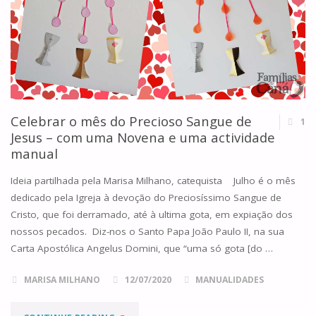
Celebrar o mês do Precioso Sangue de
1
Jesus – com uma Novena e uma actividade
manual
Ideia partilhada pela Marisa Milhano, catequista Julho é o mês
dedicado pela Igreja à devoção do Preciosíssimo Sangue de
Cristo, que foi derramado, até à ultima gota, em expiação dos
nossos pecados. Diz-nos o Santo Papa João Paulo II, na sua
Carta Apostólica Angelus Domini, que “uma só gota [do …
MARISA MILHANO
12/07/2020
MANUALIDADES