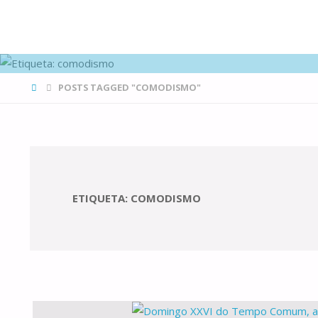
FAMÍLIAS
DE CANÁ
HOME
POSTS TAGGED "COMODISMO"
ETIQUETA:
COMODISMO