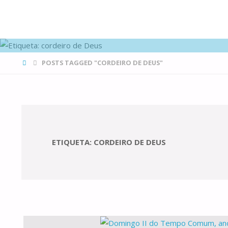
FAMÍLIAS
DE CANÁ
HOME
POSTS TAGGED "CORDEIRO DE DEUS"
ETIQUETA:
CORDEIRO DE DEUS