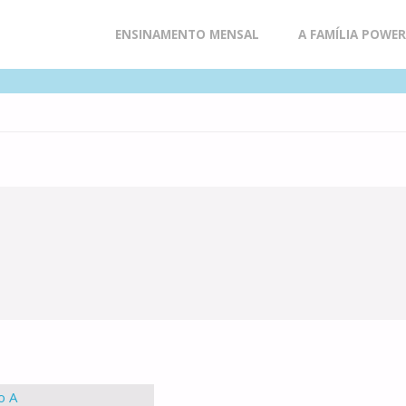
Skip
ENSINAMENTO MENSAL
A FAMÍLIA POWE
to
content