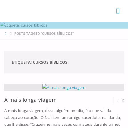
FAMÍLIAS
DE CANÁ
HOME
POSTS TAGGED "CURSOS BÍBLICOS"
ETIQUETA:
CURSOS BÍBLICOS
A mais longa viagem
2
A mais longa viagem, disse alguém um dia, é a que vai da
cabeça ao coração. O Niall tem um amigo sacerdote, na Irlanda,
que lhe disse: “Cruzei-me mais vezes com ateus durante o meu