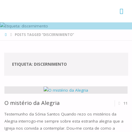
FAMÍLIAS
DE CANÁ
HOME
POSTS TAGGED "DISCERNIMENTO"
ETIQUETA:
DISCERNIMENTO
O mistério da Alegria
11
Testemunho da Sónia Santos Quando rezo os mistérios da
Alegria interrogo-me sempre sobre esta estranha alegria que a
Igreja nos convida a contemplar. Dou-me conta de como a