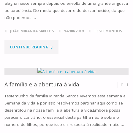
alegria nasce sempre depois ou envolta de uma grande angústia
ou turbulência. Do medo que decorre do desconhecido, do que
não podemos …
JOÃO MIRANDA SANTOS
14/08/2019
TESTEMUNHOS
"O
CONTINUE READING
MISTÉRIO
DA
ALEGRIA"
A família e a abertura à vida
1
Testemunho da família Miranda Santos Vivemos esta semana a
Semana da Vida e por isso resolvemos partilhar aqui como se
desenrolou na nossa família a abertura à vida.Embora possa
parecer o contrário, o essencial desta partilha não é sobre o
número de filhos, porque isso diz respeito à realidade muito …