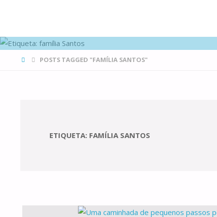
FAMÍLIAS
DE CANÁ
HOME
POSTS TAGGED "FAMÍLIA SANTOS"
ETIQUETA:
FAMÍLIA SANTOS