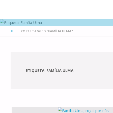
FAMÍLIAS
DE CANÁ
HOME
POSTS TAGGED "FAMÍLIA ULMA"
ETIQUETA:
FAMÍLIA ULMA