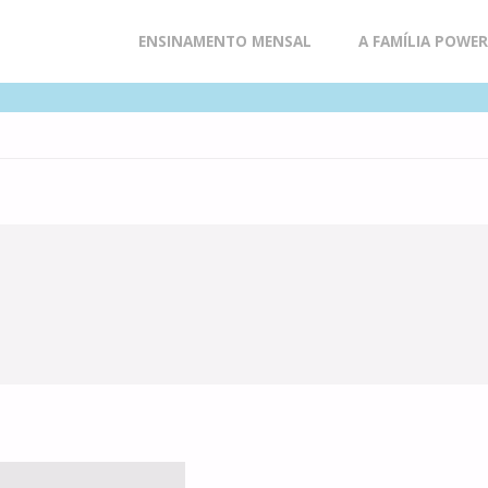
Skip
ENSINAMENTO MENSAL
A FAMÍLIA POWE
to
content