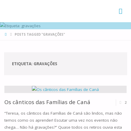
FAMÍLIAS
DE CANÁ
HOME
POSTS TAGGED "GRAVAÇÕES"
ETIQUETA:
GRAVAÇÕES
Os cânticos das Famílias de Caná
2
“Teresa, os cânticos das Famílias de Caná são lindos, mas não
temos como os aprender! Escutar uma vez nos eventos não
chega… Não há gravações?” Quase todos os retiros ouvia esta