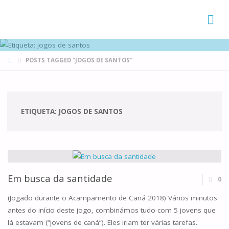
FAMÍLIAS
DE CANÁ
HOME
POSTS TAGGED "JOGOS DE SANTOS"
ETIQUETA:
JOGOS DE SANTOS
Em busca da santidade
0
(Jogado durante o Acampamento de Caná 2018) Vários minutos
antes do início deste jogo, combinámos tudo com 5 jovens que
lá estavam (“jovens de caná”). Eles iriam ter várias tarefas.