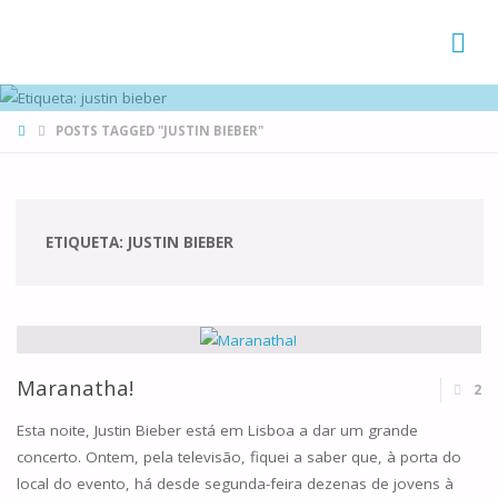
FAMÍLIAS
DE CANÁ
HOME
POSTS TAGGED "JUSTIN BIEBER"
ETIQUETA:
JUSTIN BIEBER
Maranatha!
2
Esta noite, Justin Bieber está em Lisboa a dar um grande
concerto. Ontem, pela televisão, fiquei a saber que, à porta do
local do evento, há desde segunda-feira dezenas de jovens à