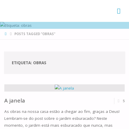
FAMÍLIAS
DE CANÁ
HOME
POSTS TAGGED "OBRAS"
ETIQUETA:
OBRAS
A janela
5
As obras na nossa casa estão a chegar ao fim, graças a Deus!
Lembram-se do post sobre o jardim esburacado? Neste
momento, o jardim está mais esburacado que nunca, mas