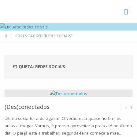
FAMÍLIAS
DE CANÁ
HOME
POSTS TAGGED "REDES SOCIAIS"
ETIQUETA:
REDES SOCIAIS
(Des)conectados
9
Última sexta-feira de agosto. O verão está quase no fim, as
aulas a chegar. Vamos, é preciso aproveitar a praia até ao último
dia! O pai já está a trabalhar, segunda-feira começa a mãe…