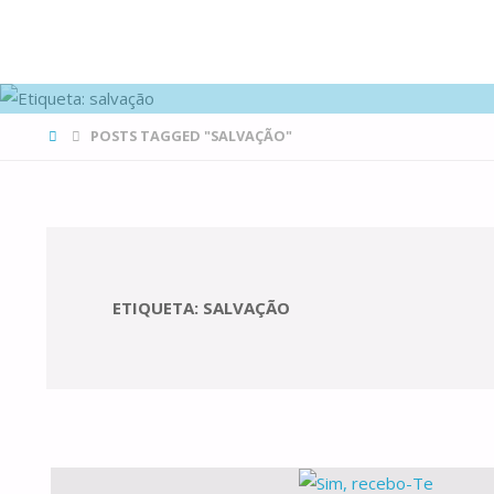
FAMÍLIAS
DE CANÁ
HOME
POSTS TAGGED "SALVAÇÃO"
ETIQUETA:
SALVAÇÃO