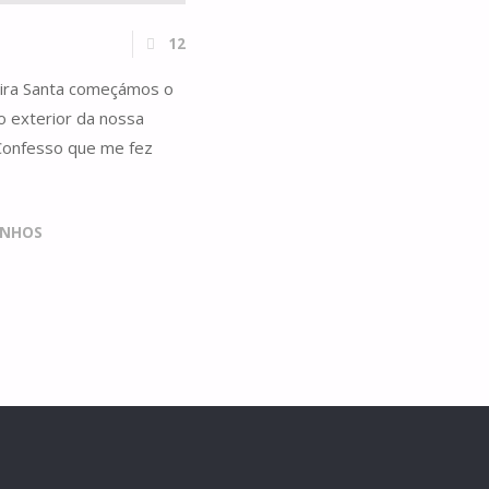
12
eira Santa começámos o
lo exterior da nossa
 Confesso que me fez
UNHOS