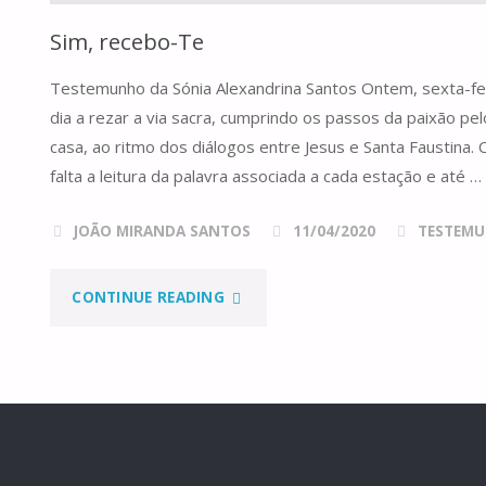
Sim, recebo-Te
Testemunho da Sónia Alexandrina Santos Ontem, sexta-f
dia a rezar a via sacra, cumprindo os passos da paixão pe
casa, ao ritmo dos diálogos entre Jesus e Santa Faustina.
falta a leitura da palavra associada a cada estação e até …
JOÃO MIRANDA SANTOS
11/04/2020
TESTEM
"SIM,
CONTINUE READING
RECEBO-
TE"