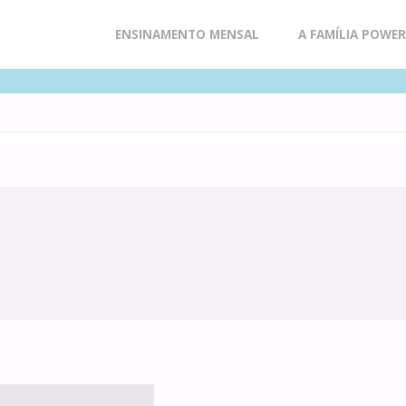
Skip
ENSINAMENTO MENSAL
A FAMÍLIA POWE
to
content