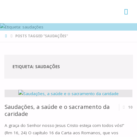
FAMÍLIAS
DE CANÁ
HOME
POSTS TAGGED "SAUDAÇÕES"
ETIQUETA:
SAUDAÇÕES
Saudações, a saúde e o sacramento da
10
caridade
A graça do Senhor nosso Jesus Cristo esteja com todos vós!”
(Rm 16, 24) O capítulo 16 da Carta aos Romanos, que vos