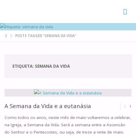
FAMÍLIAS
DE CANÁ
HOME
POSTS TAGGED "SEMANA DA VIDA"
ETIQUETA:
SEMANA DA VIDA
A Semana da Vida e a eutanásia
1
Como todos os anos, neste mês de maio voltaremos a celebrar,
na Igreja, a Semana da Vida. Será a semana entre a Ascensão
do Senhor e o Pentecostes, ou seja, de treze a vinte de maio.