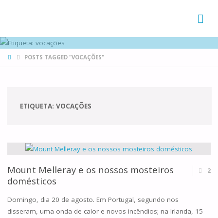
FAMÍLIAS
DE CANÁ
HOME
POSTS TAGGED "VOCAÇÕES"
ETIQUETA:
VOCAÇÕES
Mount Melleray e os nossos mosteiros
2
domésticos
Domingo, dia 20 de agosto. Em Portugal, segundo nos
disseram, uma onda de calor e novos incêndios; na Irlanda, 15