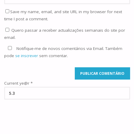
Save my name, email, and site URL in my browser for next
time I post a comment.
Quero passar a receber actualizações semanais do site por
email.
Notifique-me de novos comentários via Email. Também
pode
se inscrever
sem comentar.
Current ye@r
*