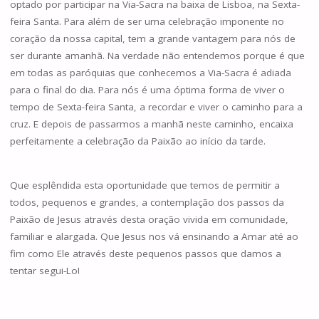
optado por participar na Via-Sacra na baixa de Lisboa, na Sexta-
feira Santa. Para além de ser uma celebração imponente no
coração da nossa capital, tem a grande vantagem para nós de
ser durante amanhã. Na verdade não entendemos porque é que
em todas as paróquias que conhecemos a Via-Sacra é adiada
para o final do dia. Para nós é uma óptima forma de viver o
tempo de Sexta-feira Santa, a recordar e viver o caminho para a
cruz. E depois de passarmos a manhã neste caminho, encaixa
perfeitamente a celebração da Paixão ao início da tarde.
Que esplêndida esta oportunidade que temos de permitir a
todos, pequenos e grandes, a contemplação dos passos da
Paixão de Jesus através desta oração vivida em comunidade,
familiar e alargada. Que Jesus nos vá ensinando a Amar até ao
fim como Ele através deste pequenos passos que damos a
tentar segui-Lo!