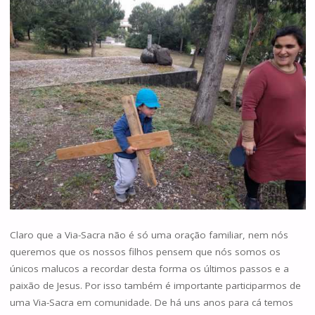
Claro que a Via-Sacra não é só uma oração familiar, nem nós
queremos que os nossos filhos pensem que nós somos os
únicos malucos a recordar desta forma os últimos passos e a
paixão de Jesus. Por isso também é importante participarmos de
uma Via-Sacra em comunidade. De há uns anos para cá temos