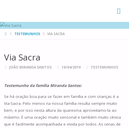
FAMÍLIAS
DE CANÁ
HOME
TESTEMUNHOS
VIA SACRA
Via Sacra
JOÃO MIRANDA SANTOS
16/04/2019
TESTEMUNHOS
Testemunho da família Miranda Santos:
Se há oração boa para se fazer em família e com crianças é a
Via-Sacra. Pelo menos na nossa família resulta sempre muito
bem, e por isso nesta altura da quaresma aproveitamo-la ao
máximo. É uma oração muito sensorial e também muito cénica
que é facilmente acompanhada e vivida por todos. As cenas de