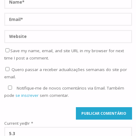
Save my name, email, and site URL in my browser for next
time I post a comment.
Quero passar a receber actualizações semanais do site por
email.
Notifique-me de novos comentários via Email. Também
pode
se inscrever
sem comentar.
Current ye@r
*