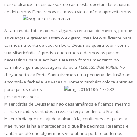
nosso alcance, a dois passos de casa, esta oportunidade abismal
de deixarmos Deus renovar a nossa vida e não a aproveitarmos.
A caminhada foi de apenas algumas centenas de metros, porque
as crianças e grávidas assim o exigiam, mas foi o suficiente para
cairmos na conta de que, embora Deus nos queira cobrir com a
sua Misericórdia, é preciso querermos e darmos os passos
necessários para a acolher. Para isso fomos meditanto no
caminho algumas passagens da bula
Misericordiae Vultus.
Ao
chegar perto da Porta Santa tivemos uma pequena desilusão ao
encontrá-la fechada! Às vezes o Homem também coloc
a entraves
para que os outros
possam receber a
Misericórdia de Deus! Mas não desanimámos e ficámos mesmo
ali nas escadas sentados a rezar o terço, pedindo à Mãe da
Misericórdia que nos ajude a alcançá-la, confiantes de que esta
Mãe nunca falha a interceder pelo que lhe pedimos. Rezámos e
cantámos até que alguém nos veio abrir a porta e pudémos