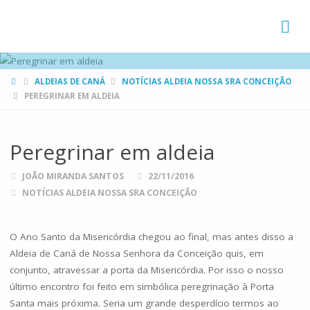
FAMÍLIAS
DE CANÁ
HOME
ALDEIAS DE CANÁ
NOTÍCIAS ALDEIA NOSSA SRA CONCEIÇÃO
PEREGRINAR EM ALDEIA
Peregrinar em aldeia
JOÃO MIRANDA SANTOS
22/11/2016
NOTÍCIAS ALDEIA NOSSA SRA CONCEIÇÃO
O Ano Santo da Misericórdia chegou ao final, mas antes disso a
Aldeia de Caná de Nossa Senhora da Conceição quis, em
conjunto, atravessar a porta da Misericórdia. Por isso o nosso
último encontro foi feito em simbólica peregrinação à Porta
Santa mais próxima. Seria um grande desperdício termos ao