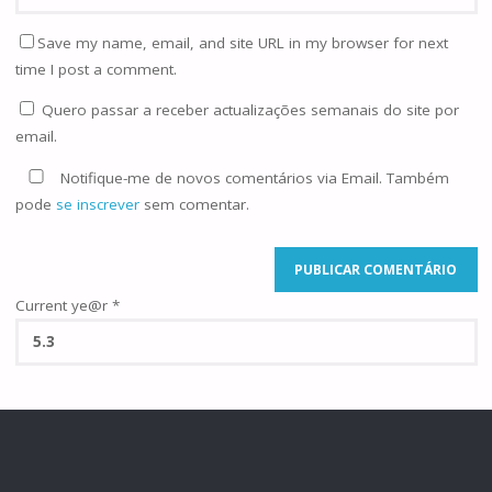
Save my name, email, and site URL in my browser for next
time I post a comment.
Quero passar a receber actualizações semanais do site por
email.
Notifique-me de novos comentários via Email. Também
pode
se inscrever
sem comentar.
Current ye@r
*