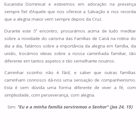
Eucaristia Dominical e estivemos em adoração na presença
sempre fiel d’Aquele que nos oferece a Salvação e nos recorda
que a alegria maior vem sempre depois da Cruz.
Durante este 5º encontro, procurámos acima de tudo meditar
sobre a novidade do carisma das Famílias de Caná na rotina do
dia a dia, falámos sobre a importância da alegria em família, da
união, trocámos ideias sobre a nossa caminhada familiar, tão
diferente em tantos aspetos e tão semelhante noutros.
Caminhar sozinho não é fácil, e saber que outras famílias
caminham connosco dá-nos uma sensação de companheirismo.
Esta é sem dúvida uma forma diferente de viver a fé, com
simplicidade, com perseverança, com alegria.
Sim:
“Eu e a minha família serviremos o Senhor” (Jos 24, 15)