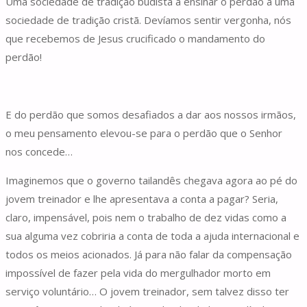
Uma sociedade de tradição budista a ensinar o perdão a uma
sociedade de tradição cristã. Devíamos sentir vergonha, nós
que recebemos de Jesus crucificado o mandamento do
perdão!
E do perdão que somos desafiados a dar aos nossos irmãos,
o meu pensamento elevou-se para o perdão que o Senhor
nos concede…
Imaginemos que o governo tailandês chegava agora ao pé do
jovem treinador e lhe apresentava a conta a pagar? Seria,
claro, impensável, pois nem o trabalho de dez vidas como a
sua alguma vez cobriria a conta de toda a ajuda internacional e
todos os meios acionados. Já para não falar da compensação
impossível de fazer pela vida do mergulhador morto em
serviço voluntário… O jovem treinador, sem talvez disso ter