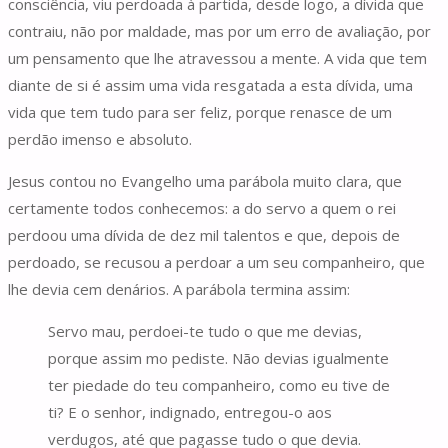
consciência, viu perdoada à partida, desde logo, a dívida que
contraiu, não por maldade, mas por um erro de avaliação, por
um pensamento que lhe atravessou a mente. A vida que tem
diante de si é assim uma vida resgatada a esta dívida, uma
vida que tem tudo para ser feliz, porque renasce de um
perdão imenso e absoluto.
Jesus contou no Evangelho uma parábola muito clara, que
certamente todos conhecemos: a do servo a quem o rei
perdoou uma dívida de dez mil talentos e que, depois de
perdoado, se recusou a perdoar a um seu companheiro, que
lhe devia cem denários. A parábola termina assim:
Servo mau, perdoei-te tudo o que me devias,
porque assim mo pediste. Não devias igualmente
ter piedade do teu companheiro, como eu tive de
ti? E o senhor, indignado, entregou-o aos
verdugos, até que pagasse tudo o que devia.