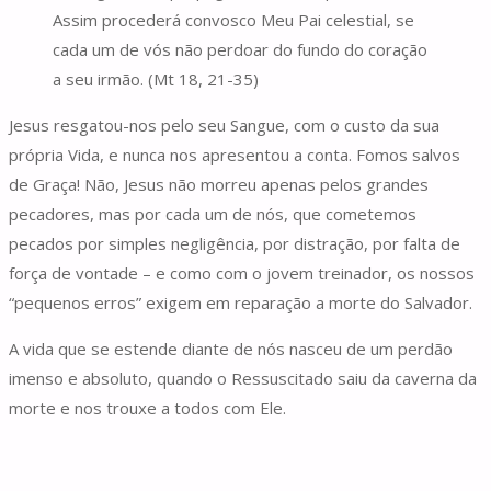
Assim procederá convosco Meu Pai celestial, se
cada um de vós não perdoar do fundo do coração
a seu irmão. (Mt 18, 21-35)
Jesus resgatou-nos pelo seu Sangue, com o custo da sua
própria Vida, e nunca nos apresentou a conta. Fomos salvos
de Graça! Não, Jesus não morreu apenas pelos grandes
pecadores, mas por cada um de nós, que cometemos
pecados por simples negligência, por distração, por falta de
força de vontade – e como com o jovem treinador, os nossos
“pequenos erros” exigem em reparação a morte do Salvador.
A vida que se estende diante de nós nasceu de um perdão
imenso e absoluto, quando o Ressuscitado saiu da caverna da
morte e nos trouxe a todos com Ele.