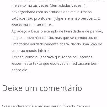
me sinto muitas vezes (demasiadas vezes…),
envergonhada com as atitudes dos meus irmãos
católicos, tão prontos em julgar e em não perdoar… E
isso deixa-me tão triste…
Agradeço a Deus o exemplo de humildade e de perdão,
daquele povo não cristão, mas que se comportou de
uma forma verdadeiramente cristã, dando uma lição de
amor ao mundo inteiro!
Teresa, como eu gostava que todos os Católicos
lessem este texto que escreveu e meditassem bem
sobre ele…
Deixe um comentário
O seu endereço de email não será publicado.
Campos