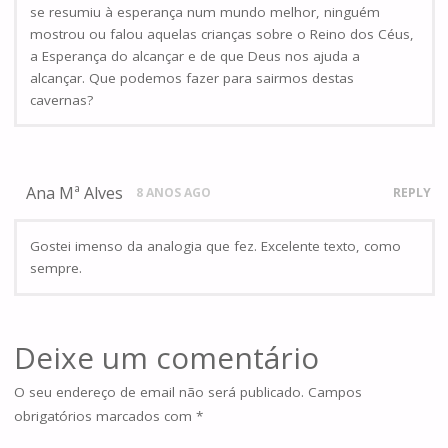
se resumiu à esperança num mundo melhor, ninguém
mostrou ou falou aquelas crianças sobre o Reino dos Céus,
a Esperança do alcançar e de que Deus nos ajuda a
alcançar. Que podemos fazer para sairmos destas
cavernas?
Ana Mª Alves
8 ANOS AGO
REPLY
Gostei imenso da analogia que fez. Excelente texto, como
sempre.
Deixe um comentário
O seu endereço de email não será publicado.
Campos
obrigatórios marcados com
*