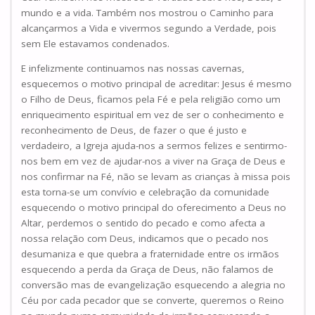
mundo e a vida. Também nos mostrou o Caminho para
alcançarmos a Vida e vivermos segundo a Verdade, pois
sem Ele estavamos condenados.
E infelizmente continuamos nas nossas cavernas,
esquecemos o motivo principal de acreditar: Jesus é mesmo
o Filho de Deus, ficamos pela Fé e pela religião como um
enriquecimento espiritual em vez de ser o conhecimento e
reconhecimento de Deus, de fazer o que é justo e
verdadeiro, a Igreja ajuda-nos a sermos felizes e sentirmo-
nos bem em vez de ajudar-nos a viver na Graça de Deus e
nos confirmar na Fé, não se levam as crianças à missa pois
esta torna-se um convívio e celebração da comunidade
esquecendo o motivo principal do oferecimento a Deus no
Altar, perdemos o sentido do pecado e como afecta a
nossa relação com Deus, indicamos que o pecado nos
desumaniza e que quebra a fraternidade entre os irmãos
esquecendo a perda da Graça de Deus, não falamos de
conversão mas de evangelização esquecendo a alegria no
Céu por cada pecador que se converte, queremos o Reino