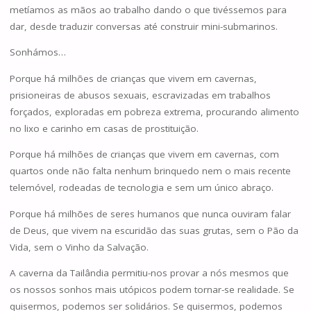
metíamos as mãos ao trabalho dando o que tivéssemos para
dar, desde traduzir conversas até construir mini-submarinos.
Sonhámos…
Porque há milhões de crianças que vivem em cavernas,
prisioneiras de abusos sexuais, escravizadas em trabalhos
forçados, exploradas em pobreza extrema, procurando alimento
no lixo e carinho em casas de prostituição.
Porque há milhões de crianças que vivem em cavernas, com
quartos onde não falta nenhum brinquedo nem o mais recente
telemóvel, rodeadas de tecnologia e sem um único abraço.
Porque há milhões de seres humanos que nunca ouviram falar
de Deus, que vivem na escuridão das suas grutas, sem o Pão da
Vida, sem o Vinho da Salvação.
A caverna da Tailândia permitiu-nos provar a nós mesmos que
os nossos sonhos mais utópicos podem tornar-se realidade. Se
quisermos, podemos ser solidários. Se quisermos, podemos