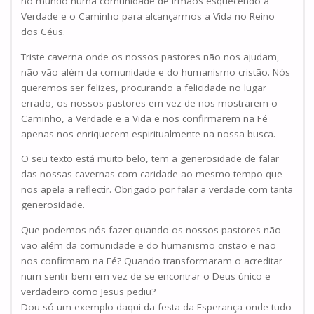
no mundo numa comunidade de irmãos esquecendo a
Verdade e o Caminho para alcançarmos a Vida no Reino
dos Céus.
Triste caverna onde os nossos pastores não nos ajudam,
não vão além da comunidade e do humanismo cristão. Nós
queremos ser felizes, procurando a felicidade no lugar
errado, os nossos pastores em vez de nos mostrarem o
Caminho, a Verdade e a Vida e nos confirmarem na Fé
apenas nos enriquecem espiritualmente na nossa busca.
O seu texto está muito belo, tem a generosidade de falar
das nossas cavernas com caridade ao mesmo tempo que
nos apela a reflectir. Obrigado por falar a verdade com tanta
generosidade.
Que podemos nós fazer quando os nossos pastores não
vão além da comunidade e do humanismo cristão e não
nos confirmam na Fé? Quando transformaram o acreditar
num sentir bem em vez de se encontrar o Deus único e
verdadeiro como Jesus pediu?
Dou só um exemplo daqui da festa da Esperança onde tudo