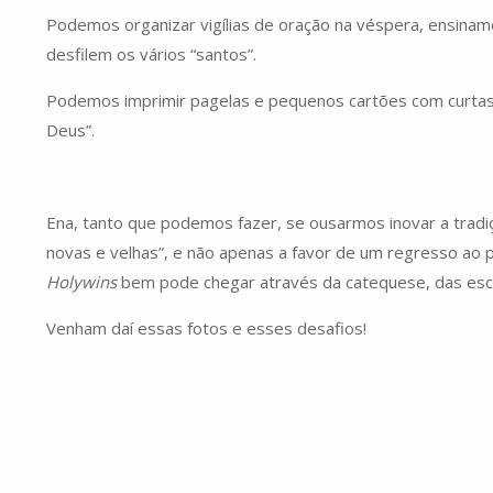
Podemos organizar vigílias de oração na véspera, ensiname
desfilem os vários “santos”.
Podemos imprimir pagelas e pequenos cartões com curtas bi
Deus”.
Ena, tanto que podemos fazer, se ousarmos inovar a tradi
novas e velhas”, e não apenas a favor de um regresso ao 
Holywins
bem pode chegar através da catequese, das esco
Venham daí essas fotos e esses desafios!