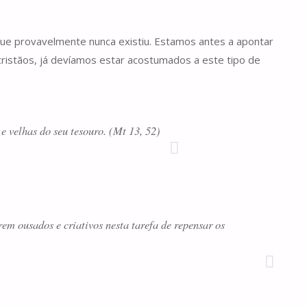
ue provavelmente nunca existiu. Estamos antes a apontar
cristãos, já devíamos estar acostumados a este tipo de
e velhas do seu tesouro. (Mt 13, 52)
em ousados e criativos nesta tarefa de repensar os