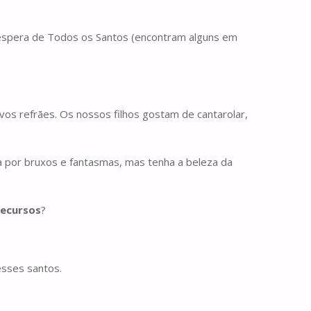
Véspera de Todos os Santos (encontram alguns em
vos refrães. Os nossos filhos gostam de cantarolar,
 por bruxos e fantasmas, mas tenha a beleza da
ecursos
?
esses santos.