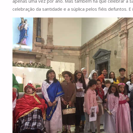
apenas uma vez por ano. Mas também há que celebrar a sant
celebração da santidade e a súplica pelos fiéis defuntos. E