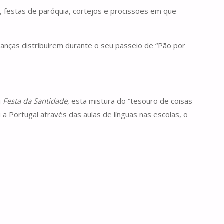
a, festas de paróquia, cortejos e procissões em que
ianças distribuírem durante o seu passeio de “Pão por
u
Festa da Santidade
, esta mistura do “tesouro de coisas
a Portugal através das aulas de línguas nas escolas, o