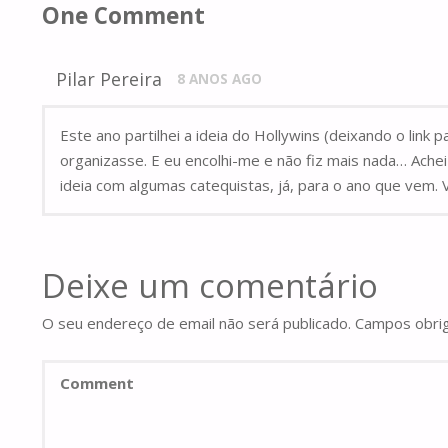
One Comment
Pilar Pereira
8 ANOS AGO
Este ano partilhei a ideia do Hollywins (deixando o link 
organizasse. E eu encolhi-me e não fiz mais nada… Achei 
ideia com algumas catequistas, já, para o ano que vem
Deixe um comentário
O seu endereço de email não será publicado.
Campos obri