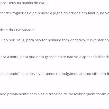
por Deus na manhã do dia 1.
nder fogueiras e de brincar a jogos divertidos em família, na 
ia e da Criatividade?
o Pão por Deus, para não ter nenhum tom vingativo, e inventar no
a à noite, para que esta grande noite não seja apenas habitada
e salteado”, que nós inventámos e divulgámos aqui no site, em
R
zendo previamente com elas o trabalho de descobrir quem foram 