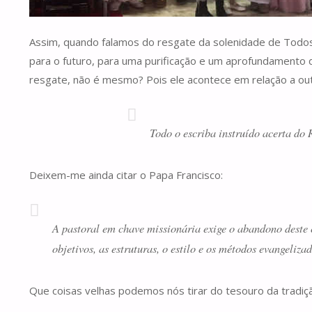
Assim, quando falamos do resgate da solenidade de Todos
para o futuro, para uma purificação e um aprofundamento d
resgate, não é mesmo? Pois ele acontece em relação a outr
Todo o escriba instruído acerta do 
Deixem-me ainda citar o Papa Francisco:
A pastoral em chave missionária exige o abandono deste c
objetivos, as estruturas, o estilo e os métodos evangeliz
Que coisas velhas podemos nós tirar do tesouro da tradiç