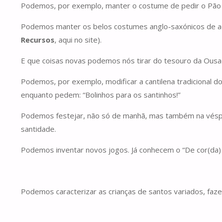
Podemos, por exemplo, manter o costume de pedir o Pão 
Podemos manter os belos costumes anglo-saxónicos de ace
Recursos
, aqui no site).
E que coisas novas podemos nós tirar do tesouro da Ousad
Podemos, por exemplo, modificar a cantilena tradicional d
enquanto pedem: “Bolinhos para os santinhos!”
Podemos festejar, não só de manhã, mas também na vésper
santidade.
Podemos inventar novos jogos. Já conhecem o “De cor(da) 
Podemos caracterizar as crianças de santos variados, fa