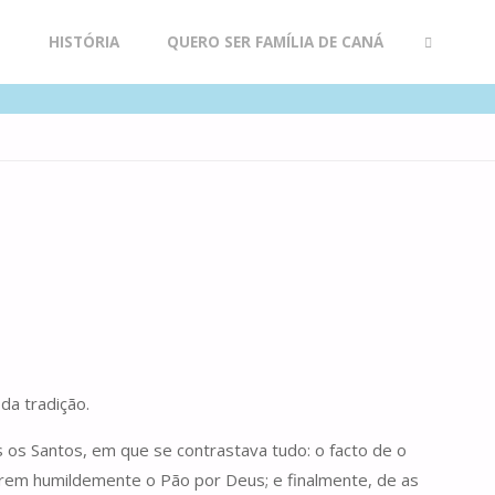
R
HISTÓRIA
QUERO SER FAMÍLIA DE CANÁ
SEARCH
da tradição.
 os Santos, em que se contrastava tudo: o facto de o
direm humildemente o Pão por Deus; e finalmente, de as