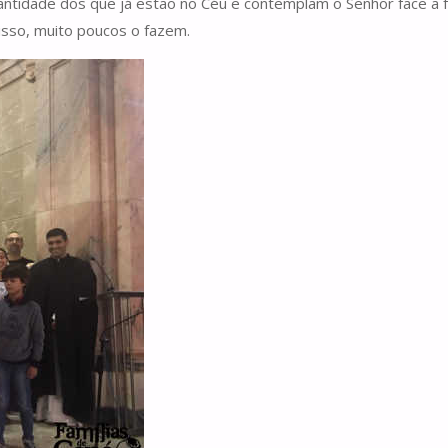
idade dos que já estão no Céu e contemplam o Senhor face a face
 isso, muito poucos o fazem.