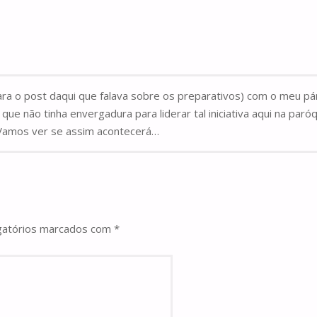
para o post daqui que falava sobre os preparativos) com o meu páro
que não tinha envergadura para liderar tal iniciativa aqui na par
. Vamos ver se assim acontecerá…
gatórios marcados com
*