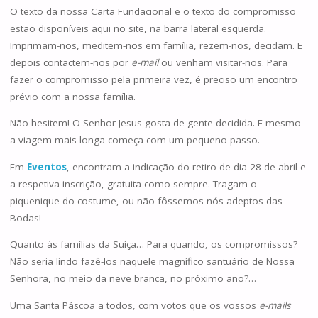
O texto da nossa Carta Fundacional e o texto do compromisso
estão disponíveis aqui no site, na barra lateral esquerda.
Imprimam-nos, meditem-nos em família, rezem-nos, decidam. E
depois contactem-nos por
e-mail
ou venham visitar-nos. Para
fazer o compromisso pela primeira vez, é preciso um encontro
prévio com a nossa família.
Não hesitem! O Senhor Jesus gosta de gente decidida. E mesmo
a viagem mais longa começa com um pequeno passo.
Em
Eventos
, encontram a indicação do retiro de dia 28 de abril e
a respetiva inscrição, gratuita como sempre. Tragam o
piquenique do costume, ou não fôssemos nós adeptos das
Bodas!
Quanto às famílias da Suíça… Para quando, os compromissos?
Não seria lindo fazê-los naquele magnífico santuário de Nossa
Senhora, no meio da neve branca, no próximo ano?…
Uma Santa Páscoa a todos, com votos que os vossos
e-mails