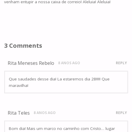
venham entupir a nossa caixa de correio! Aleluia! Aleluia!
3 Comments
Rita Meneses Rebelo
8 ANOS AGO
REPLY
Que saudades desse dia! La estaremos dia 28!!!!! Que
maravilha!
Rita Teles
8 ANOS AGO
REPLY
Bom dia! Mais um marco no caminho com Cristo… lugar