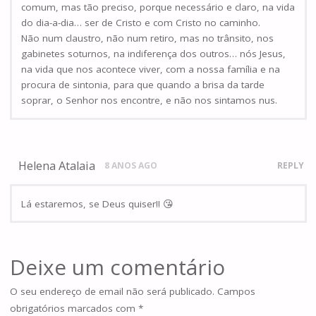
comum, mas tão preciso, porque necessário e claro, na vida
do dia-a-dia… ser de Cristo e com Cristo no caminho.
Não num claustro, não num retiro, mas no trânsito, nos
gabinetes soturnos, na indiferença dos outros… nós Jesus,
na vida que nos acontece viver, com a nossa família e na
procura de sintonia, para que quando a brisa da tarde
soprar, o Senhor nos encontre, e não nos sintamos nus.
Helena Atalaia
8 ANOS AGO
REPLY
Lá estaremos, se Deus quiser!! 😘
Deixe um comentário
O seu endereço de email não será publicado.
Campos
obrigatórios marcados com
*