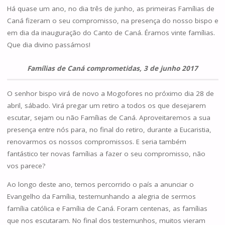
Há quase um ano, no dia três de junho, as primeiras Famílias de
Caná fizeram o seu compromisso, na presença do nosso bispo e
em dia da inauguração do Canto de Caná. Éramos vinte famílias.
Que dia divino passámos!
Famílias de Caná comprometidas, 3 de junho 2017
O senhor bispo virá de novo a Mogofores no próximo dia 28 de
abril, sábado. Virá pregar um retiro a todos os que desejarem
escutar, sejam ou não Famílias de Caná. Aproveitaremos a sua
presença entre nós para, no final do retiro, durante a Eucaristia,
renovarmos os nossos compromissos. E seria também
fantástico ter novas famílias a fazer o seu compromisso, não
vos parece?
Ao longo deste ano, temos percorrido o país a anunciar o
Evangelho da Família, testemunhando a alegria de sermos
família católica e Família de Caná. Foram centenas, as famílias
que nos escutaram. No final dos testemunhos, muitos vieram