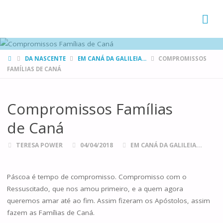
FAMÍLIAS
DE CANÁ
HOME
DA NASCENTE
EM CANÁ DA GALILEIA...
COMPROMISSOS
FAMÍLIAS DE CANÁ
Compromissos Famílias
de Caná
TERESA POWER
04/04/2018
EM CANÁ DA GALILEIA...
Páscoa é tempo de compromisso. Compromisso com o
Ressuscitado, que nos amou primeiro, e a quem agora
queremos amar até ao fim. Assim fizeram os Apóstolos, assim
fazem as Famílias de Caná.