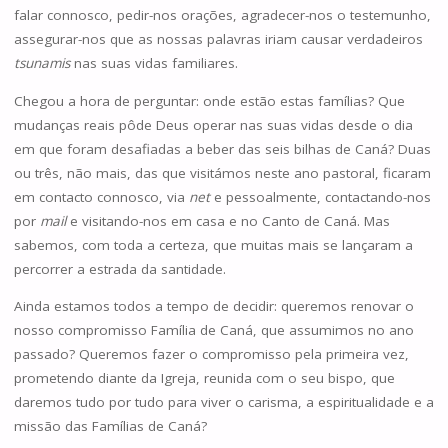
falar connosco, pedir-nos orações, agradecer-nos o testemunho,
assegurar-nos que as nossas palavras iriam causar verdadeiros
tsunamis
nas suas vidas familiares.
Chegou a hora de perguntar: onde estão estas famílias? Que
mudanças reais pôde Deus operar nas suas vidas desde o dia
em que foram desafiadas a beber das seis bilhas de Caná? Duas
ou três, não mais, das que visitámos neste ano pastoral, ficaram
em contacto connosco, via
net
e pessoalmente, contactando-nos
por
mail
e visitando-nos em casa e no Canto de Caná. Mas
sabemos, com toda a certeza, que muitas mais se lançaram a
percorrer a estrada da santidade.
Ainda estamos todos a tempo de decidir: queremos renovar o
nosso compromisso Família de Caná, que assumimos no ano
passado? Queremos fazer o compromisso pela primeira vez,
prometendo diante da Igreja, reunida com o seu bispo, que
daremos tudo por tudo para viver o carisma, a espiritualidade e a
missão das Famílias de Caná?