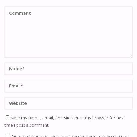
Save my name, email, and site URL in my browser for next
time I post a comment.
Quero passar a receber actualizações semanais do site por