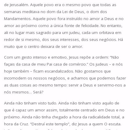
de Jerusalém. Aquele povo era o mesmo povo que todas as
semanas meditava no dom da Lei de Deus, o dom dos
Mandamentos. Aquele povo fora instruído no amor a Deus e no
amor ao próximo como a única fonte de felicidade. No entanto,
ali no lugar mais sagrado para um judeu, cada um orbitava em
redor de si mesmo, dos seus interesses, dos seus negócios. Há
muito que o centro deixara de ser o amor.
Com um gesto intenso e emotivo, Jesus repõe a ordem: “Não
façais da casa de meu Pai casa de comércio.” Os judeus – e nós
hoje também – ficam escandalizados. Não gostamos que
incomodem os nossos negócios, e achamos que podemos fazer
as duas coisas ao mesmo tempo: servir a Deus e servirmo-nos a
nós mesmos… Será?
Ainda não tinham visto tudo. Ainda não tinham visto aquilo de
que é capaz um amor assim, totalmente centrado em Deus e no
próximo. Ainda não tinha chegado a hora da radicalidade total, a
hora da Cruz. “Destruí este templo”, diz Jesus a quem O escuta.