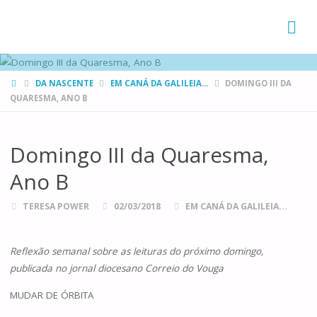
FAMÍLIAS
DE CANÁ
HOME
DA NASCENTE
EM CANÁ DA GALILEIA...
DOMINGO III DA
QUARESMA, ANO B
Domingo III da Quaresma,
Ano B
TERESA POWER
02/03/2018
EM CANÁ DA GALILEIA...
Reflexão semanal sobre as leituras do próximo domingo,
publicada no jornal diocesano Correio do Vouga
MUDAR DE ÓRBITA