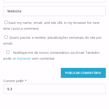
Save my name, email, and site URL in my browser for next
time I post a comment.
Quero passar a receber actualizações semanais do site por
email.
Notifique-me de novos comentários via Email. Também
pode
se inscrever
sem comentar.
Current ye@r
*