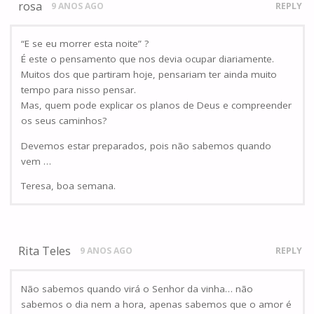
rosa
9 ANOS AGO
REPLY
“E se eu morrer esta noite” ?
É este o pensamento que nos devia ocupar diariamente.
Muitos dos que partiram hoje, pensariam ter ainda muito
tempo para nisso pensar.
Mas, quem pode explicar os planos de Deus e compreender
os seus caminhos?
Devemos estar preparados, pois não sabemos quando
vem …
Teresa, boa semana.
Rita Teles
9 ANOS AGO
REPLY
Não sabemos quando virá o Senhor da vinha… não
sabemos o dia nem a hora, apenas sabemos que o amor é