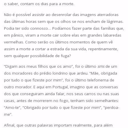
o saber, contam os dias para a morte.
Não é possível assistir ao desenrolar das imagens aterradoras
das últimas horas sem que os olhos se nos encham de lágrimas.
Podia ter sido connosco… Podíamos fazer parte das famílias que,
em pânico, viram a morte cair sobre elas em grandes labaredas
vermelhas. Como serão os últimos momentos de quem vê
assim a morte a cortar a estrada da sua vida, repentinamente,
sem qualquer possibilidade de fuga?
“Digam aos meus filhos que os amo”, foi o último
sms
de um
dos moradores do prédio londrino que ardeu. “Mãe, obrigada
por tudo o que fizeste por mim”, foi o último telefonema de
outro morador. E aqui em Portugal, imagino que as conversas
dos que conseguiram ainda falar, nos seus carros ou nas suas
casas, antes de morrerem no fogo, tenham sido semelhantes:
“Amo-te”, “Obrigado por tudo o que fizeste por mim”, “perdoa-
me”.
Afinal, que outras palavras importam realmente, para além