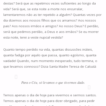
destas? Será que as repetimos vezes suficientes ao longo da
vida? Será que, se esta noite a morte nos encurralar,
lamentaremos não as ter repetido a alguém? Quantas vezes por
dia dizemos aos nossos filhos que os amamos? Aos nossos
pais? Aos nossos irmãos e amigos? Ao nosso Deus? E perdão,
será que pedimos perdão, a Deus e aos irmãos? Se eu morrer
esta noite, terei a veste nupcial vestida?
Quanto tempo perdido na vida, quantas discussões inúteis,
quanta fadiga por aquilo que passa, quanto egoísmo, quanta
vaidade! Quando, num momento inesperado, tudo termina, o
que levamos connosco? Dizia Santa Madre Teresa de Calcutá:
Para o Céu, só levamos o que tivermos dado.
Temos apenas o dia de hoje para vivermos e sermos santos.
Temos apenas o dia de hoje para dizer obrigado, para pedir