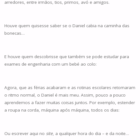
arredores, entre irmãos, tios, primos, avó e amigos.
Houve quem quisesse saber se o Daniel cabia na caminha das
bonecas…
E houve quem descobrisse que também se pode estudar para
exames de engenharia com um bebé ao colo:
Agora, que as férias acabaram e as rotinas escolares retomaram
o ritmo normal, o Daniel é mais meu. Assim, pouco a pouco
aprendemos a fazer muitas coisas juntos. Por exemplo, estender
a roupa na corda, máquina após máquina, todos os dias:
Ou escrever aqui no
site
, a qualquer hora do dia – e da noite…