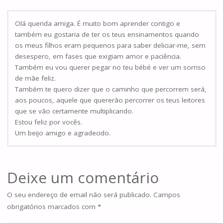
Olá querida amiga. É muito bom aprender contigo e
também eu gostaria de ter os teus ensinamentos quando
os meus filhos eram pequenos para saber deliciar-me, sem
desespero, em fases que exigiam amor e paciência.
Também eu vou querer pegar no teu bébé e ver um sorriso
de mãe feliz.
Também te quero dizer que o caminho que percorrem será,
aos poucos, aquele que quererão percorrer os teus leitores
que se vão certamente multiplicando.
Estou feliz por vocês.
Um beijo amigo e agradecido.
Deixe um comentário
O seu endereço de email não será publicado.
Campos
obrigatórios marcados com
*