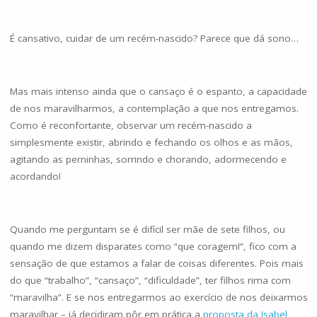
É cansativo, cuidar de um recém-nascido? Parece que dá sono…
Mas mais intenso ainda que o cansaço é o espanto, a capacidade
de nos maravilharmos, a contemplação a que nos entregamos.
Como é reconfortante, observar um recém-nascido a
simplesmente existir, abrindo e fechando os olhos e as mãos,
agitando as perninhas, sorrindo e chorando, adormecendo e
acordando!
Quando me perguntam se é difícil ser mãe de sete filhos, ou
quando me dizem disparates como “que coragem!”, fico com a
sensação de que estamos a falar de coisas diferentes. Pois mais
do que “trabalho”, “cansaço”, “dificuldade”, ter filhos rima com
“maravilha”. E se nos entregarmos ao exercício de nos deixarmos
maravilhar – já decidiram pôr em prática a
proposta da Isabel