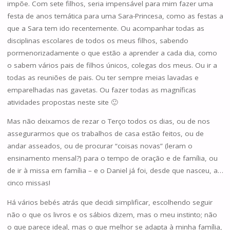
impõe. Com sete filhos, seria impensável para mim fazer uma
festa de anos temática para uma Sara-Princesa, como as festas a
que a Sara tem ido recentemente. Ou acompanhar todas as
disciplinas escolares de todos os meus filhos, sabendo
pormenorizadamente o que estão a aprender a cada dia, como
o sabem vários pais de filhos únicos, colegas dos meus. Ou ir a
todas as reuniões de pais. Ou ter sempre meias lavadas e
emparelhadas nas gavetas. Ou fazer todas as magníficas
atividades propostas neste site 🙂
Mas não deixamos de rezar o Terço todos os dias, ou de nos
assegurarmos que os trabalhos de casa estão feitos, ou de
andar asseados, ou de procurar “coisas novas” (leram o
ensinamento mensal?) para o tempo de oração e de família, ou
de ir à missa em família – e o Daniel já foi, desde que nasceu, a…
cinco missas!
Há vários bebés atrás que decidi simplificar, escolhendo seguir
não o que os livros e os sábios dizem, mas o meu instinto; não
o que parece ideal, mas o que melhor se adapta à minha família,