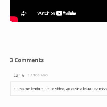
3 Comments
Carla
9 ANOS AGO
Como me lembrei deste vídeo, ao ouvir a leitura na miss