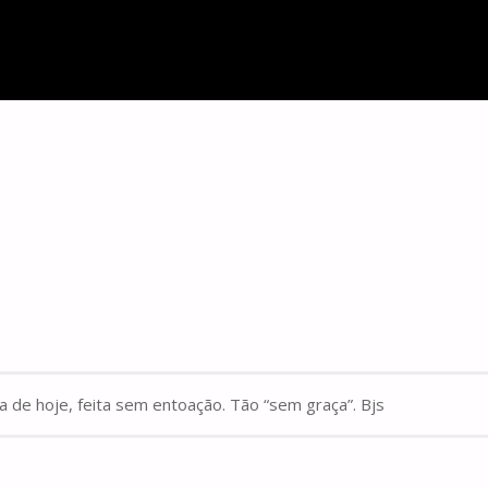
a de hoje, feita sem entoação. Tão “sem graça”. Bjs