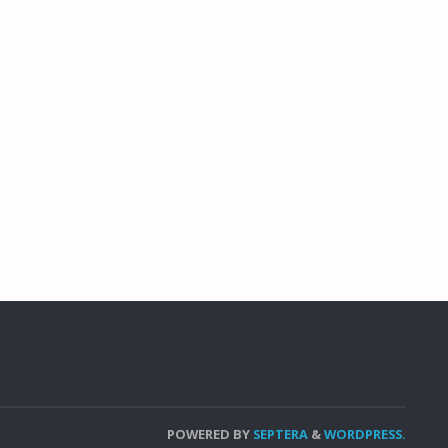
POWERED BY
SEPTERA
&
WORDPRESS.