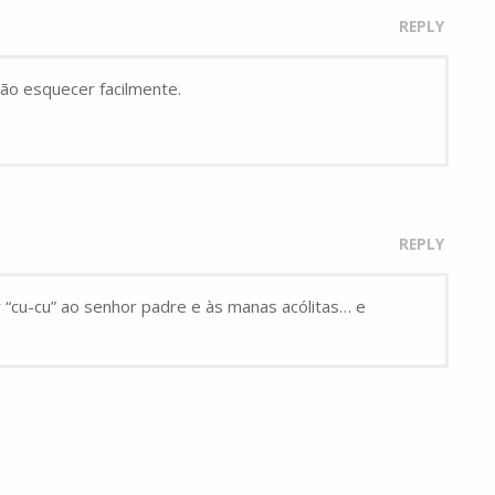
REPLY
rão esquecer facilmente.
REPLY
 “cu-cu” ao senhor padre e às manas acólitas… e