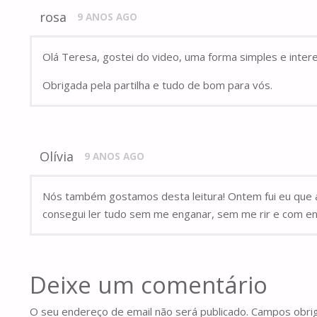
rosa
9 ANOS AGO
Olá Teresa, gostei do video, uma forma simples e inter
Obrigada pela partilha e tudo de bom para vós.
Olívia
9 ANOS AGO
Nós também gostamos desta leitura! Ontem fui eu que a 
consegui ler tudo sem me enganar, sem me rir e com ent
Deixe um comentário
O seu endereço de email não será publicado.
Campos obri