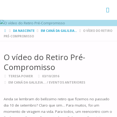
FAMÍLIAS
DE CANÁ
HOME
DA NASCENTE
EM CANÁ DA GALILEIA...
O VÍDEO DO RETIRO
PRÉ-COMPROMISSO
O vídeo do Retiro Pré-
Compromisso
TERESA POWER
03/10/2016
EM CANÁ DA GALILEIA...
/
EVENTOS ANTERIORES
Ainda se lembram do belíssimo retiro que fizemos no passado
dia 10 de setembro? Claro que sim… Para muitos, foi um
momento de viragem na vida. Para todos, um reencontro com o