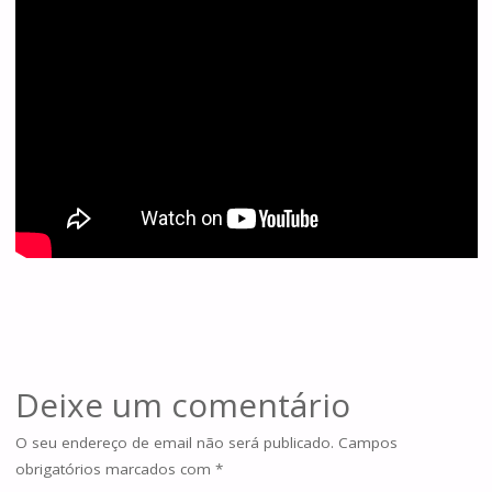
Deixe um comentário
O seu endereço de email não será publicado.
Campos
obrigatórios marcados com
*