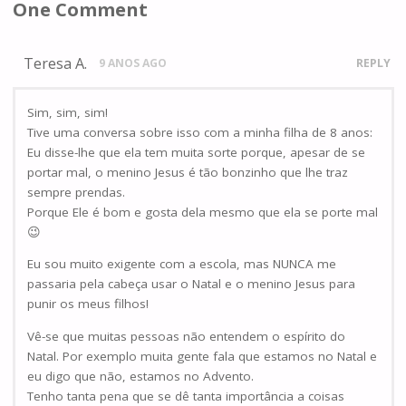
One Comment
Teresa A.
9 ANOS AGO
REPLY
Sim, sim, sim!
Tive uma conversa sobre isso com a minha filha de 8 anos:
Eu disse-lhe que ela tem muita sorte porque, apesar de se
portar mal, o menino Jesus é tão bonzinho que lhe traz
sempre prendas.
Porque Ele é bom e gosta dela mesmo que ela se porte mal
😉
Eu sou muito exigente com a escola, mas NUNCA me
passaria pela cabeça usar o Natal e o menino Jesus para
punir os meus filhos!
Vê-se que muitas pessoas não entendem o espírito do
Natal. Por exemplo muita gente fala que estamos no Natal e
eu digo que não, estamos no Advento.
Tenho tanta pena que se dê tanta importância a coisas