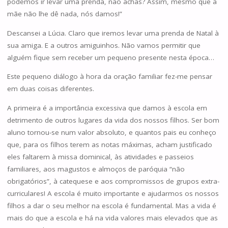
podemos ir levar uma prenda, não achas? Assim, mesmo que a
mãe não lhe dê nada, nós damos!”
Descansei a Lúcia. Claro que iremos levar uma prenda de Natal à
sua amiga. E a outros amiguinhos. Não vamos permitir que
alguém fique sem receber um pequeno presente nesta época…
Este pequeno diálogo à hora da oração familiar fez-me pensar
em duas coisas diferentes.
A primeira é a importância excessiva que damos à escola em
detrimento de outros lugares da vida dos nossos filhos. Ser bom
aluno tornou-se num valor absoluto, e quantos pais eu conheço
que, para os filhos terem as notas máximas, acham justificado
eles faltarem à missa dominical, às atividades e passeios
familiares, aos magustos e almoços de paróquia “não
obrigatórios”, à catequese e aos compromissos de grupos extra-
curriculares! A escola é muito importante e ajudarmos os nossos
filhos a dar o seu melhor na escola é fundamental. Mas a vida é
mais do que a escola e há na vida valores mais elevados que as