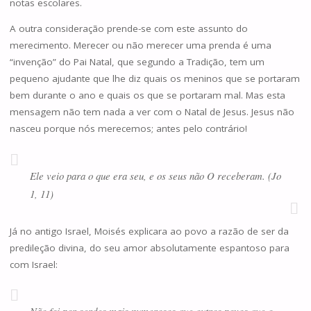
notas escolares.
A outra consideração prende-se com este assunto do
merecimento. Merecer ou não merecer uma prenda é uma
“invenção” do Pai Natal, que segundo a Tradição, tem um
pequeno ajudante que lhe diz quais os meninos que se portaram
bem durante o ano e quais os que se portaram mal. Mas esta
mensagem não tem nada a ver com o Natal de Jesus. Jesus não
nasceu porque nós merecemos; antes pelo contrário!
Ele veio para o que era seu, e os seus não O receberam. (Jo
1, 11)
Já no antigo Israel, Moisés explicara ao povo a razão de ser da
predileção divina, do seu amor absolutamente espantoso para
com Israel: