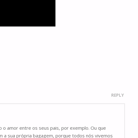
REPLY
 o amor entre os seus pais, por exemplo. Ou que
om a sua própria bagagem, porque todos nós vivemos