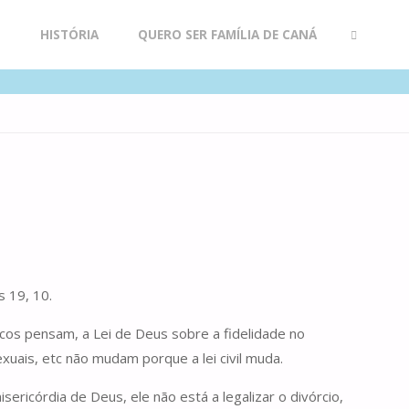
R
HISTÓRIA
QUERO SER FAMÍLIA DE CANÁ
SEARCH
s 19, 10.
icos pensam, a Lei de Deus sobre a fidelidade no
uais, etc não mudam porque a lei civil muda.
sericórdia de Deus, ele não está a legalizar o divórcio,