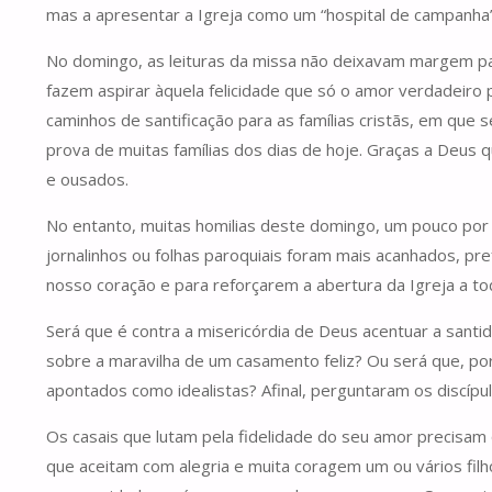
mas a apresentar a Igreja como um “hospital de campanha”,
No domingo, as leituras da missa não deixavam margem pa
fazem aspirar àquela felicidade que só o amor verdadeiro
caminhos de santificação para as famílias cristãs, em que
prova de muitas famílias dos dias de hoje. Graças a Deus 
e ousados.
No entanto, muitas homilias deste domingo, um pouco por
jornalinhos ou folhas paroquiais foram mais acanhados, pr
nosso coração e para reforçarem a abertura da Igreja a to
Será que é contra a misericórdia de Deus acentuar a santid
sobre a maravilha de um casamento feliz? Ou será que, p
apontados como idealistas? Afinal, perguntaram os discípu
Os casais que lutam pela fidelidade do seu amor precisam 
que aceitam com alegria e muita coragem um ou vários fil