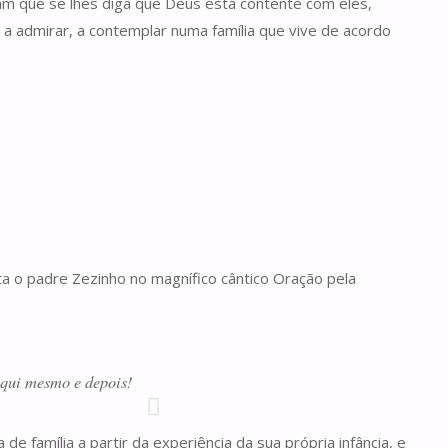
sam que se lhes diga que Deus está contente com eles,
a admirar, a contemplar numa família que vive de acordo
 o padre Zezinho no magnífico cântico Oração pela
aqui mesmo e depois!
e família a partir da experiência da sua própria infância, e