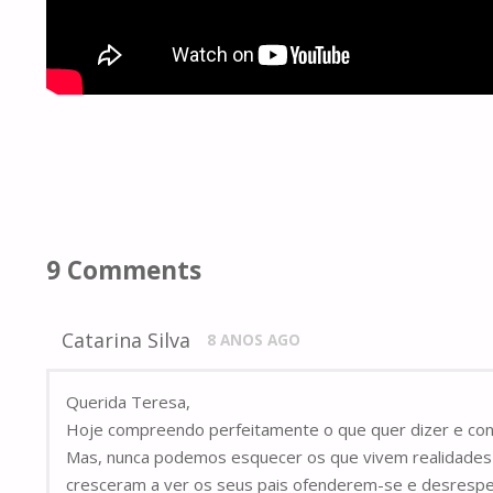
9 Comments
Catarina Silva
8 ANOS AGO
Querida Teresa,
Hoje compreendo perfeitamente o que quer dizer e con
Mas, nunca podemos esquecer os que vivem realidades 
cresceram a ver os seus pais ofenderem-se e desresp