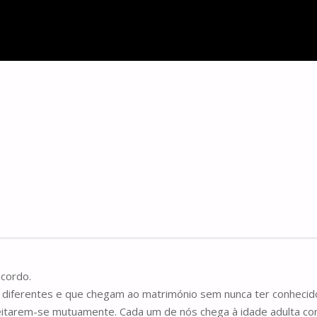
cordo.
diferentes e que chegam ao matrimónio sem nunca ter conhecido
eitarem-se mutuamente. Cada um de nós chega à idade adulta c