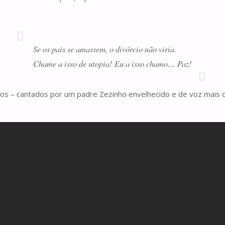
Se os pais se amassem, o divórcio não viria.
Chame a isso de utopia! Eu a isso chamo… Paz!
icos – cantados por um padre Zezinho envelhecido e de voz mai