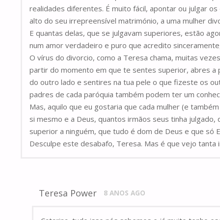
realidades diferentes. É muito fácil, apontar ou julgar
alto do seu irrepreensível matrimónio, a uma mulher d
E quantas delas, que se julgavam superiores, estão ago
num amor verdadeiro e puro que acredito sinceramente
O vírus do divorcio, como a Teresa chama, muitas veze
partir do momento em que te sentes superior, abres a 
do outro lado e sentires na tua pele o que fizeste os 
padres de cada paróquia também podem ter um conheci
Mas, aquilo que eu gostaria que cada mulher (e também
si mesmo e a Deus, quantos irmãos seus tinha julgado,
superior a ninguém, que tudo é dom de Deus e que só E
Desculpe este desabafo, Teresa. Mas é que vejo tanta i
Teresa Power
8 ANOS AGO