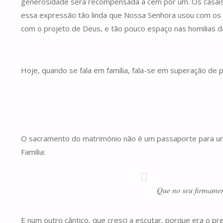
generosidade será recompensada a cem por um. Os casais f
essa expressão tão linda que Nossa Senhora usou com os pa
com o projeto de Deus, e tão pouco espaço nas homilias d
Hoje, quando se fala em família, fala-se em superação de p
O sacramento do matrimónio não é um passaporte para um 
Família:
Que no seu firmamen
E num outro cântico, que cresci a escutar, porque era o pre