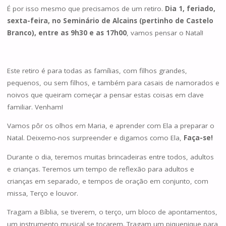
É por isso mesmo que precisamos de um retiro.
Dia 1, feriado,
sexta-feira, no Seminário de Alcains (pertinho de Castelo
Branco), entre as 9h30 e as 17h00
, vamos pensar o Natal!
Este retiro é para todas as famílias, com filhos grandes,
pequenos, ou sem filhos, e também para casais de namorados e
noivos que queiram começar a pensar estas coisas em clave
familiar. Venham!
Vamos pôr os olhos em Maria, e aprender com Ela a preparar o
Natal. Deixemo-nos surpreender e digamos como Ela,
Faça-se!
Durante o dia, teremos muitas brincadeiras entre todos, adultos
e crianças. Teremos um tempo de reflexão para adultos e
crianças em separado, e tempos de oração em conjunto, com
missa, Terço e louvor.
Tragam a Bíblia, se tiverem, o terço, um bloco de apontamentos,
um instrumento musical se tocarem. Tragam um piquenique para