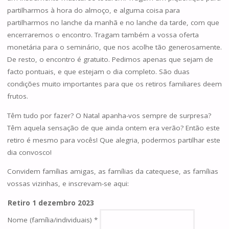
partilharmos à hora do almoço, e alguma coisa para
partilharmos no lanche da manhã e no lanche da tarde, com que
encerraremos o encontro. Tragam também a vossa oferta
monetária para o seminário, que nos acolhe tão generosamente.
De resto, o encontro é gratuito. Pedimos apenas que sejam de
facto pontuais, e que estejam o dia completo. São duas
condições muito importantes para que os retiros familiares deem
frutos.
Têm tudo por fazer? O Natal apanha-vos sempre de surpresa?
Têm aquela sensação de que ainda ontem era verão? Então este
retiro é mesmo para vocês! Que alegria, podermos partilhar este
dia convosco!
Convidem famílias amigas, as famílias da catequese, as famílias
vossas vizinhas, e inscrevam-se aqui:
Retiro 1 dezembro 2023
Nome (família/individuais)
*