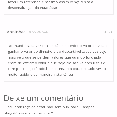
fazer um referendo e mesmo assim vença o sim à
despenalização da eutanásia!
Anninhas
6 ANOS AGO
REPLY
No mundo cada vez mais está se a perder o valor da vida e
ganhar o valor ao dinheiro e ao descartável…cada vez vejo
mais vejo que se perdem valores que quando fui criada
eram de extremo valor e que hoje dia são valores fúteis e
com pouco significado.hoje e uma era para ser tudo vivido
muito rápido e de maneira instantânea.
Deixe um comentário
O seu endereço de email não será publicado.
Campos
obrigatórios marcados com
*