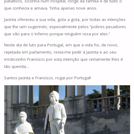
paliativos, sozinha num hospital, longe da família e de tudo o
que conhecia e amava. Tinha apenas nove anos.
Jacinta ofereceu a sua vida, gota a gota, por todas as intenções
que lhe iam sugerindo, especialmente pelos “pobres pecadores
que vão para o Inferno porque ninguém reza por eles.”
Neste dia de luto para Portugal, em que a vida foi, de novo,
rejeitada em parlamento, resta-me pedir à Jacinta e ao seu
irmãozinho Francisco por esta intenção que certamente lhes é
tão querida…
Santos Jacinta e Francisco, rogai por Portugal!