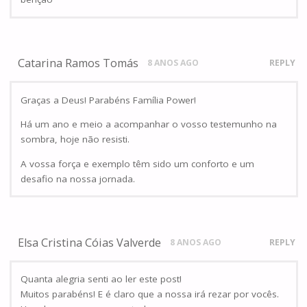
Catarina Ramos Tomás
8 ANOS AGO
REPLY
Graças a Deus! Parabéns Família Power!
Há um ano e meio a acompanhar o vosso testemunho na
sombra, hoje não resisti.
A vossa força e exemplo têm sido um conforto e um
desafio na nossa jornada.
Elsa Cristina Cóias Valverde
8 ANOS AGO
REPLY
Quanta alegria senti ao ler este post!
Muitos parabéns! E é claro que a nossa irá rezar por vocês.