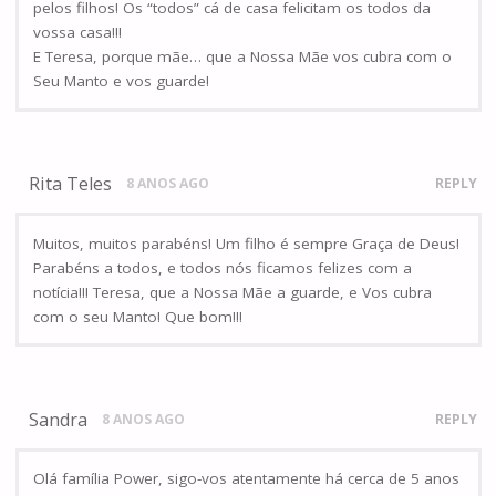
pelos filhos! Os “todos” cá de casa felicitam os todos da
vossa casa!!!
E Teresa, porque mãe… que a Nossa Mãe vos cubra com o
Seu Manto e vos guarde!
Rita Teles
8 ANOS AGO
REPLY
Muitos, muitos parabéns! Um filho é sempre Graça de Deus!
Parabéns a todos, e todos nós ficamos felizes com a
notícia!!! Teresa, que a Nossa Mãe a guarde, e Vos cubra
com o seu Manto! Que bom!!!
Sandra
8 ANOS AGO
REPLY
Olá família Power, sigo-vos atentamente há cerca de 5 anos