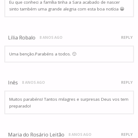
Eu que conheci a família tinha a Sara acabado de nascer
sinto também uma grande alegria com esta boa notícia 😀
Lília Robalo
8 ANOS AGO
REPLY
Uma benção.Parabéns a todos. 🙂
Inês
8 ANOS AGO
REPLY
Muitos parabéns! Tantos milagres e surpresas Deus vos tem
preparado!
Maria do Rosário Leitão
8 ANOS AGO
REPLY