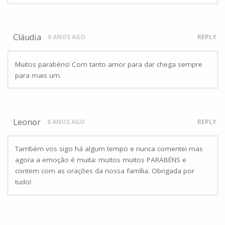
Cláudia
8 ANOS AGO
REPLY
Muitos parabéns! Com tanto amor para dar chega sempre
para mais um.
Leonor
8 ANOS AGO
REPLY
Também vos sigo há algum tempo e nunca comentei mas
agora a emoção é muita: muitos muitos PARABÉNS e
contem com as orações da nossa família. Obrigada por
tudo!