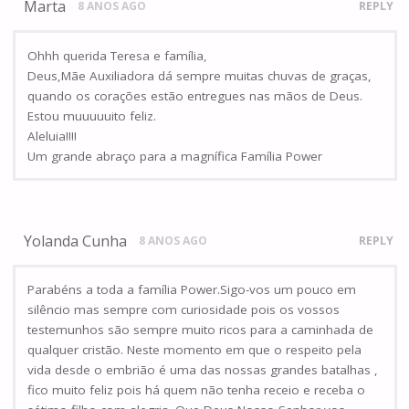
Marta
8 ANOS AGO
REPLY
Ohhh querida Teresa e família,
Deus,Mãe Auxiliadora dá sempre muitas chuvas de graças,
quando os corações estão entregues nas mãos de Deus.
Estou muuuuuito feliz.
Aleluia!!!!
Um grande abraço para a magnífica Família Power
Yolanda Cunha
8 ANOS AGO
REPLY
Parabéns a toda a família Power.Sigo-vos um pouco em
silêncio mas sempre com curiosidade pois os vossos
testemunhos são sempre muito ricos para a caminhada de
qualquer cristão. Neste momento em que o respeito pela
vida desde o embrião é uma das nossas grandes batalhas ,
fico muito feliz pois há quem não tenha receio e receba o