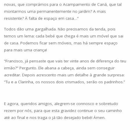
novas, que comprámos para o Acampamento de Caná, que tal
montarmos uma permanentemente no jardim? A mais
resistente? À falta de espaço em casa…”
Todos dão uma gargalhada. Não precisamos da tenda, pois
temos um lema: cada bebé que chega é mais um móvel que sai
de casa. Podemos ficar sem móveis, mas há sempre espaço
para mais uma criança!
“Francisco, já pensaste que vais ter vinte anos de diferença do teu
irmão?” Pergunto. Ele abana a cabeça, ainda sem conseguir
acreditar. Depois acrescento mais um detalhe à grande surpresa:
“Tu e a Clarinha, os nossos dois crismados, serão os padrinhos.”
E agora, queridos amigos, alegrem-se connosco e sobretudo
rezem por nós, para que esta gravidez continue o seu caminho
até ao final e nos traga o já tão desejado bebé! Ámen.