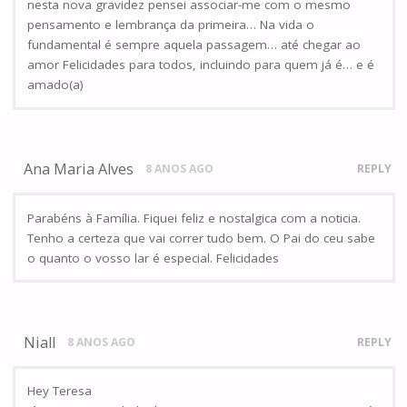
nesta nova gravidez pensei associar-me com o mesmo
pensamento e lembrança da primeira… Na vida o
fundamental é sempre aquela passagem… até chegar ao
amor Felicidades para todos, incluindo para quem já é… e é
amado(a)
Ana Maria Alves
8 ANOS AGO
REPLY
Parabéns à Família. Fiquei feliz e nostalgica com a noticia.
Tenho a certeza que vai correr tudo bem. O Pai do ceu sabe
o quanto o vosso lar é especial. Felicidades
Niall
8 ANOS AGO
REPLY
Hey Teresa