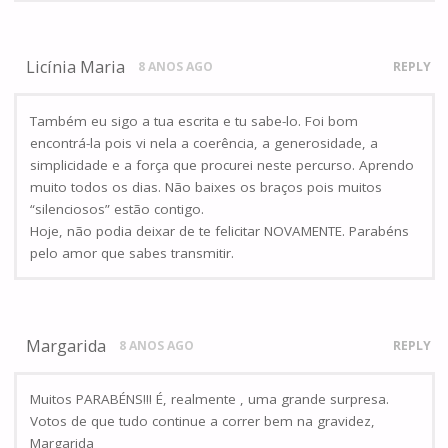
Licínia Maria
8 ANOS AGO
REPLY
Também eu sigo a tua escrita e tu sabe-lo. Foi bom
encontrá-la pois vi nela a coerência, a generosidade, a
simplicidade e a força que procurei neste percurso. Aprendo
muito todos os dias. Não baixes os braços pois muitos
“silenciosos” estão contigo.
Hoje, não podia deixar de te felicitar NOVAMENTE. Parabéns
pelo amor que sabes transmitir.
Margarida
8 ANOS AGO
REPLY
Muitos PARABÉNS!!! É, realmente , uma grande surpresa.
Votos de que tudo continue a correr bem na gravidez,
Margarida