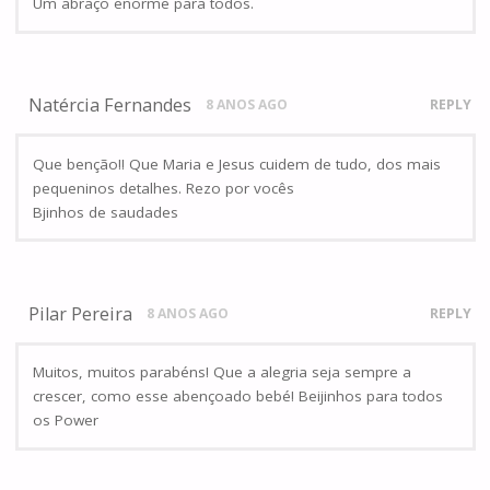
Um abraço enorme para todos.
Natércia Fernandes
8 ANOS AGO
REPLY
Que benção!! Que Maria e Jesus cuidem de tudo, dos mais
pequeninos detalhes. Rezo por vocês
Bjinhos de saudades
Pilar Pereira
8 ANOS AGO
REPLY
Muitos, muitos parabéns! Que a alegria seja sempre a
crescer, como esse abençoado bebé! Beijinhos para todos
os Power