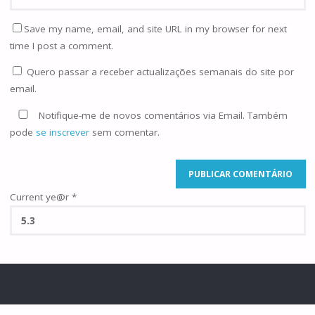
Save my name, email, and site URL in my browser for next
time I post a comment.
Quero passar a receber actualizações semanais do site por
email.
Notifique-me de novos comentários via Email. Também
pode
se inscrever
sem comentar.
Current ye@r
*