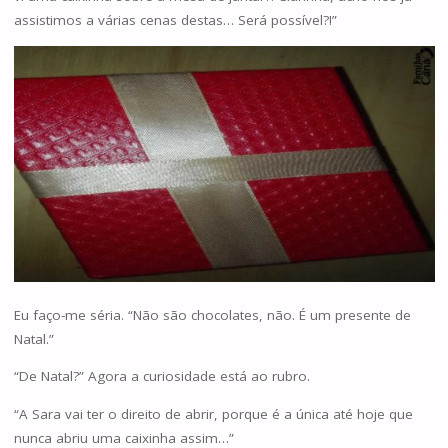
assistimos a várias cenas destas… Será possível?!”
Eu faço-me séria. “Não são chocolates, não. É um presente de
Natal.”
“De Natal?” Agora a curiosidade está ao rubro.
“A Sara vai ter o direito de abrir, porque é a única até hoje que
nunca abriu uma caixinha assim…”