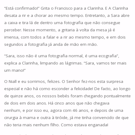
“Está confirmado!” Grita o Francisco para a Clarinha. E A Clarinha
desata a rir e a chorar ao mesmo tempo. Entretanto, a Sara abre
a caixa e tira lá de dentro uma fotografia que não consegue
perceber. Nesse momento, a gritaria à volta da mesa já é
imensa, com todos a falar e a rir ao mesmo tempo, e em dois
segundos a fotografia já anda de mão em mão.
“Sara, isso não é uma fotografia normal, é uma ecografia”,
explica a Clarinha, limpando as lágrimas. “Sara, vamos ter mais
um mano!”
O Niall e eu sorrimos, felizes. O Senhor fez-nos esta surpresa
especial e não há como esconder a felicidade! De facto, ao longo
de quinze anos, os nossos bebés foram chegando pontualmente
de dois em dois anos. Há cinco anos que não chegava
nenhum, e por isso eu, agora com 46 anos, e depois de uma
cirurgia à mama e outra à tiróide, já me tinha convencido de que
não teria mais nenhum filho. Como estava enganada!