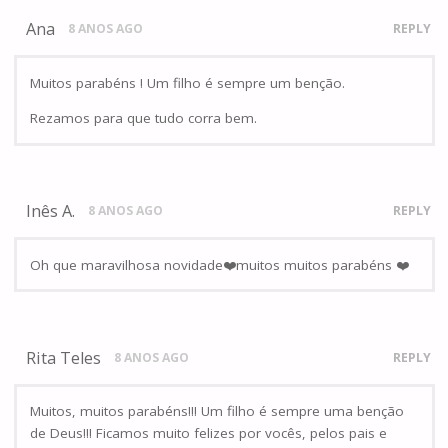
Ana
8 ANOS AGO
REPLY
Muitos parabéns ! Um filho é sempre um benção.
Rezamos para que tudo corra bem.
Inês A.
8 ANOS AGO
REPLY
Oh que maravilhosa novidade❤️muitos muitos parabéns ❤️
Rita Teles
8 ANOS AGO
REPLY
Muitos, muitos parabéns!!! Um filho é sempre uma benção
de Deus!!! Ficamos muito felizes por vocês, pelos pais e