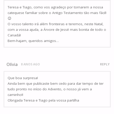
Teresa e Tiago, como vos agradeço por tornarem a nossa
catequese familiar sobre o Antigo Testamento tão mais fácil!
😉
O vosso talento irá além fronteiras e teremos, neste Natal,
com a vossa ajuda, a Árvore de Jessé mais bonita de todo o
Canadá!
Bem-hajam, queridos amigos…
Olívia
8 ANOS AGO
REPLY
Que boa surpresa!
Ainda bem que publicaste bem cedo para dar tempo de ter
tudo pronto no início do Advento, o nosso já vem a
caminho!!
Obrigada Teresa e Tiago pela vossa partilha