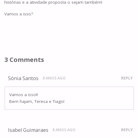
histórias e a atividade proposta o sejam também!
Vamos a isso?
3 Comments
Sónia Santos
8 ANOS AGO
REPLY
Vamos a isso!!
Bem hajam, Teresa e Tiago!
Isabel Guimaraes
8 ANOS AGO
REPLY