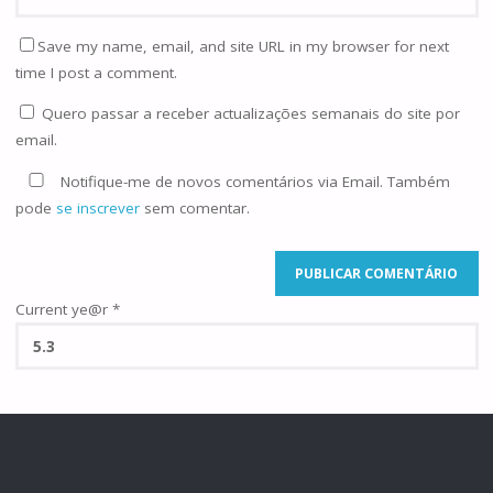
Save my name, email, and site URL in my browser for next
time I post a comment.
Quero passar a receber actualizações semanais do site por
email.
Notifique-me de novos comentários via Email. Também
pode
se inscrever
sem comentar.
Current ye@r
*