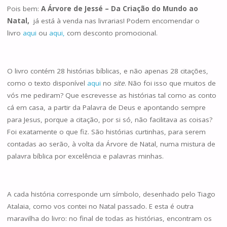
Pois bem:
A Árvore de Jessé – Da Criação do Mundo ao
Natal,
já está à venda nas livrarias! Podem encomendar o
livro
aqui
ou
aqui,
com desconto promocional.
O livro contém 28 histórias bíblicas, e não apenas 28 citações,
como o texto disponível
aqui
no
site
. Não foi isso que muitos de
vós me pediram? Que escrevesse as histórias tal como as conto
cá em casa, a partir da Palavra de Deus e apontando sempre
para Jesus, porque a citação, por si só, não facilitava as coisas?
Foi exatamente o que fiz. São histórias curtinhas, para serem
contadas ao serão, à volta da Árvore de Natal, numa mistura de
palavra bíblica por excelência e palavras minhas.
A cada história corresponde um símbolo, desenhado pelo Tiago
Atalaia, como vos contei no Natal passado. E esta é outra
maravilha do livro: no final de todas as histórias, encontram os