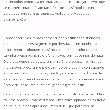
28 símbolos prontos a recortar! Assim, sem estragar o livro, que
se mantém intacto, ficam também com os símbolos reunidos
para poderem, com as crianças, realizar a atividade de
evangelização.
Como fazer? Nós iremos começar por plastificar os símbolos,
para que não se estraguem, e por lhes fazer um furinho em
cima. Depois, coloquem os símbolos num saquinho ou numa
caixinha preparada para o efeito, talvez com desenhos de Natal.
Dia a dia, depois de escutarem a história proposta no livro, os
mais novos procuram entre os símbolos o que lhe corresponde
e, com um
clip
ou um pedaço de fio, colocam-no na Árvore de
Natal, transformando-a assim, ao longo de todo o Advento, em
Árvore de Jessé, isto é, árvore genealógica de Jesus.
Para mim e para o Tiago, foi um prazer construir este livro. Mais:
foi uma oração. Uma meditação. Uma contemplação do mistério
de Deus, que nos aproximou mais d’Ele. Que para vós, as