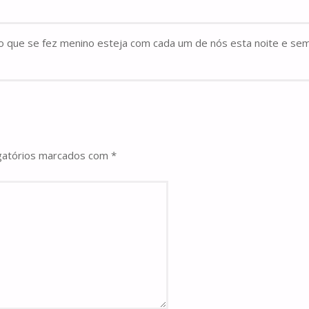
risto que se fez menino esteja com cada um de nós esta noite e
gatórios marcados com
*