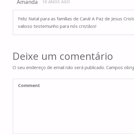
Amanda
10 ANOS AGO
Feliz Natal para as famílias de Caná! A Paz de Jesus C
valioso testemunho para nós cristãos!
Deixe um comentário
O seu endereço de email não será publicado.
Campos obri