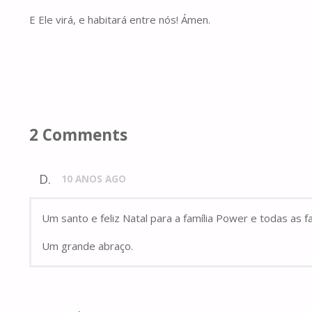
E Ele virá, e habitará entre nós! Ámen.
2 Comments
D.
10 ANOS AGO
Um santo e feliz Natal para a família Power e todas as fa
Um grande abraço.