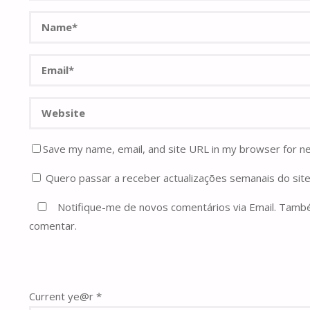
Save my name, email, and site URL in my browser for n
Quero passar a receber actualizações semanais do site
Notifique-me de novos comentários via Email. Tam
comentar.
Current ye@r
*