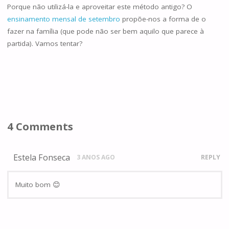
Porque não utilizá-la e aproveitar este método antigo? O
ensinamento mensal de setembro
propõe-nos a forma de o
fazer na família (que pode não ser bem aquilo que parece à
partida). Vamos tentar?
4 Comments
Estela Fonseca
3 ANOS AGO
REPLY
Muito bom 😊