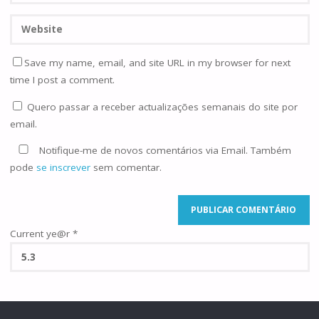
Save my name, email, and site URL in my browser for next
time I post a comment.
Quero passar a receber actualizações semanais do site por
email.
Notifique-me de novos comentários via Email. Também
pode
se inscrever
sem comentar.
Current ye@r
*