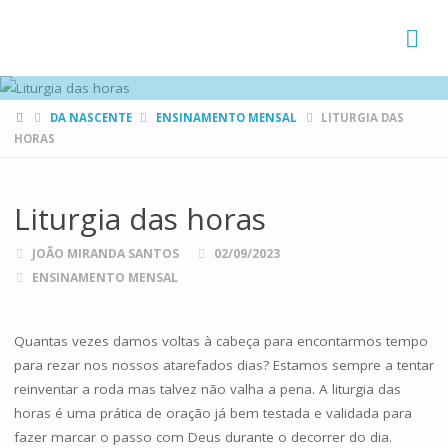
FAMÍLIAS
DE CANÁ
HOME
DA NASCENTE
ENSINAMENTO MENSAL
LITURGIA DAS
HORAS
Liturgia das horas
JOÃO MIRANDA SANTOS
02/09/2023
ENSINAMENTO MENSAL
Quantas vezes damos voltas à cabeça para encontarmos tempo
para rezar nos nossos atarefados dias? Estamos sempre a tentar
reinventar a roda mas talvez não valha a pena. A liturgia das
horas é uma prática de oração já bem testada e validada para
fazer marcar o passo com Deus durante o decorrer do dia.