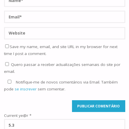
Save my name, email, and site URL in my browser for next
time I post a comment.
Quero passar a receber actualizações semanais do site por
email.
Notifique-me de novos comentários via Email. Também
pode
se inscrever
sem comentar.
Current ye@r
*