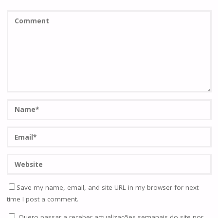
Save my name, email, and site URL in my browser for next
time I post a comment.
Quero passar a receber actualizações semanais do site por