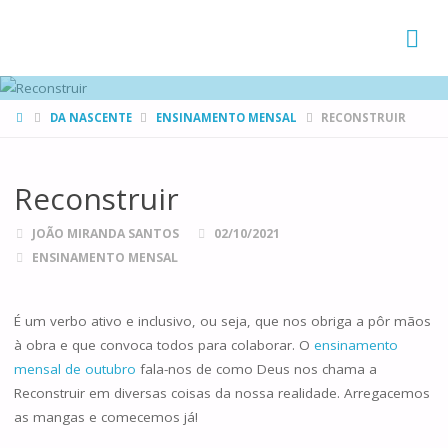
FAMÍLIAS
DE CANÁ
HOME
DA NASCENTE
ENSINAMENTO MENSAL
RECONSTRUIR
Reconstruir
JOÃO MIRANDA SANTOS
02/10/2021
ENSINAMENTO MENSAL
É um verbo ativo e inclusivo, ou seja, que nos obriga a pôr mãos
à obra e que convoca todos para colaborar. O
ensinamento
mensal de outubro
fala-nos de como Deus nos chama a
Reconstruir em diversas coisas da nossa realidade. Arregacemos
as mangas e comecemos já!