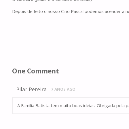
Depois de feito o nosso Círio Pascal podemos acender a no
One Comment
Pilar Pereira
7 ANOS AGO
A Família Batista tem muito boas ideias. Obrigada pela pa