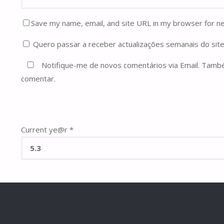
Save my name, email, and site URL in my browser for n
Quero passar a receber actualizações semanais do site
Notifique-me de novos comentários via Email. Tam
comentar.
Current ye@r
*