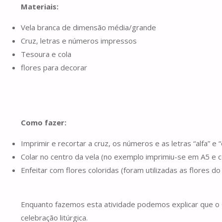
Materiais:
Vela branca de dimensão média/grande
Cruz, letras e números impressos
Tesoura e cola
flores para decorar
Como fazer:
Imprimir e recortar a cruz, os números e as letras “alfa” 
Colar no centro da vela (no exemplo imprimiu-se em A5 e co
Enfeitar com flores coloridas (foram utilizadas as flores 
Enquanto fazemos esta atividade podemos explicar que o C
celebração litúrgica.