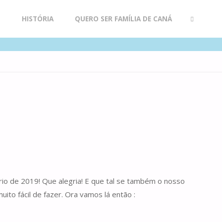
R
HISTÓRIA
QUERO SER FAMÍLIA DE CANÁ
SEARCH
Círio de 2019! Que alegria! E que tal se também o nosso
ito fácil de fazer. Ora vamos lá então :