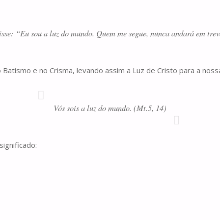
sse: “Eu sou a luz do mundo. Quem me segue, nunca andará em trevas,
Batismo e no Crisma, levando assim a Luz de Cristo para a nossa
Vós sois a luz do mundo. (Mt.5, 14)
ignificado: