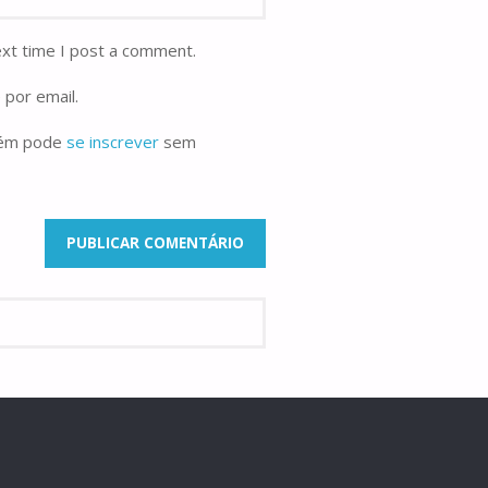
ext time I post a comment.
 por email.
bém pode
se inscrever
sem