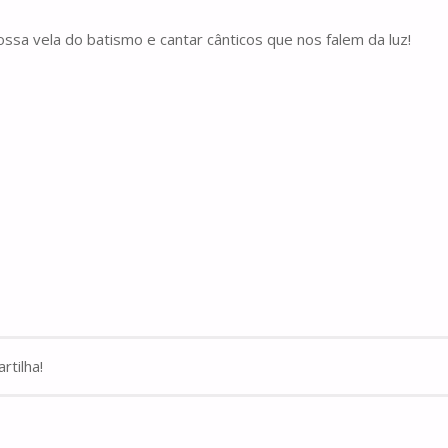
ssa vela do batismo e cantar cânticos que nos falem da luz!
rtilha!