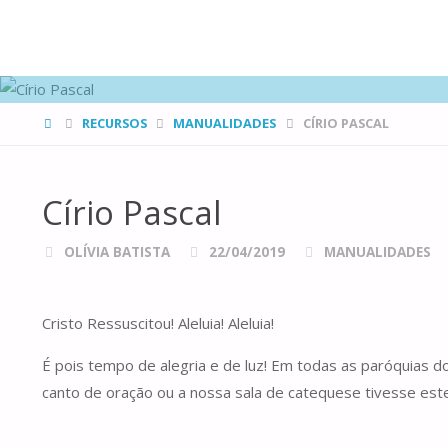
FAMÍLIAS
DE CANÁ
HOME
RECURSOS
MANUALIDADES
CÍRIO PASCAL
Círio Pascal
OLÍVIA BATISTA
22/04/2019
MANUALIDADES
Cristo Ressuscitou! Aleluia! Aleluia!
É pois tempo de alegria e de luz! Em todas as paróquias do
canto de oração ou a nossa sala de catequese tivesse este a