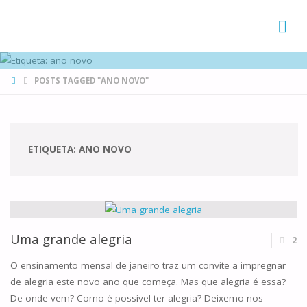
FAMÍLIAS
DE CANÁ
HOME
POSTS TAGGED "ANO NOVO"
ETIQUETA:
ANO NOVO
Uma grande alegria
2
O ensinamento mensal de janeiro traz um convite a impregnar
de alegria este novo ano que começa. Mas que alegria é essa?
De onde vem? Como é possível ter alegria? Deixemo-nos