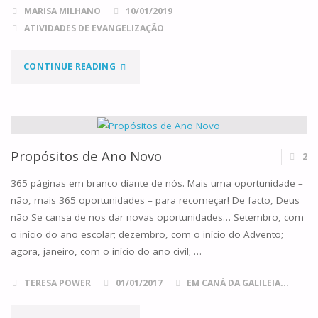
MARISA MILHANO
10/01/2019
ATIVIDADES DE EVANGELIZAÇÃO
"CÁPSULA
CONTINUE READING
DO
TEMPO
FAMILIAR"
Propósitos de Ano Novo
2
365 páginas em branco diante de nós. Mais uma oportunidade –
não, mais 365 oportunidades – para recomeçar! De facto, Deus
não Se cansa de nos dar novas oportunidades… Setembro, com
o início do ano escolar; dezembro, com o início do Advento;
agora, janeiro, com o início do ano civil; …
TERESA POWER
01/01/2017
EM CANÁ DA GALILEIA...