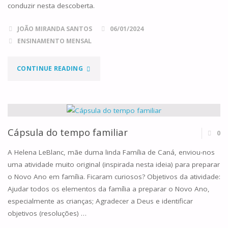
conduzir nesta descoberta.
JOÃO MIRANDA SANTOS
06/01/2024
ENSINAMENTO MENSAL
"UMA
CONTINUE READING
GRANDE
ALEGRIA"
Cápsula do tempo familiar
0
A Helena LeBlanc, mãe duma linda Família de Caná, enviou-nos
uma atividade muito original (inspirada nesta ideia) para preparar
o Novo Ano em família. Ficaram curiosos? Objetivos da atividade:
Ajudar todos os elementos da família a preparar o Novo Ano,
especialmente as crianças; Agradecer a Deus e identificar
objetivos (resoluções) …