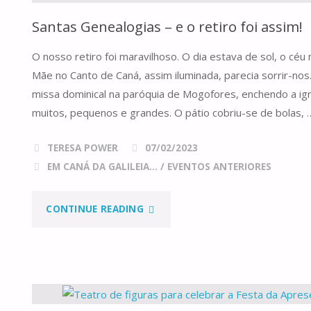
Santas Genealogias – e o retiro foi assim!
O nosso retiro foi maravilhoso. O dia estava de sol, o céu 
Mãe no Canto de Caná, assim iluminada, parecia sorrir-n
missa dominical na paróquia de Mogofores, enchendo a igr
muitos, pequenos e grandes. O pátio cobriu-se de bolas, 
TERESA POWER
07/02/2023
EM CANÁ DA GALILEIA...
/
EVENTOS ANTERIORES
"SANTAS
CONTINUE READING
GENEALOGIAS
–
E