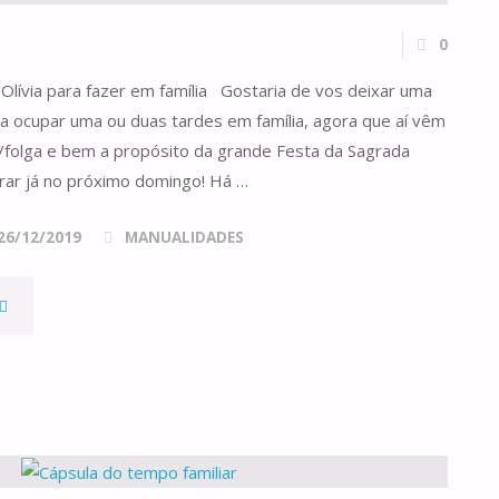
0
Olívia para fazer em família Gostaria de vos deixar uma
ra ocupar uma ou duas tardes em família, agora que aí vêm
e/folga e bem a propósito da grande Festa da Sagrada
brar já no próximo domingo! Há …
26/12/2019
MANUALIDADES
EM
AMÍLIA"