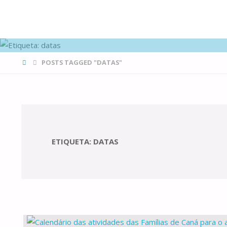
FAMÍLIAS
DE CANÁ
HOME
POSTS TAGGED "DATAS"
ETIQUETA:
DATAS