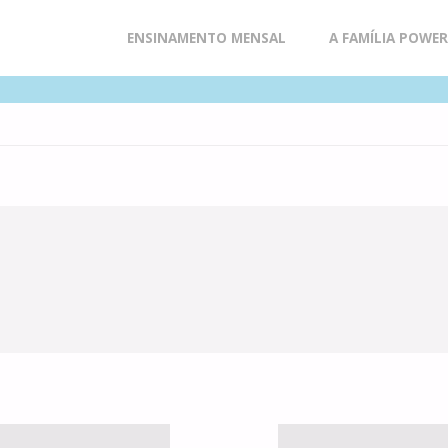
Skip
ENSINAMENTO MENSAL
A FAMÍLIA POWE
to
content