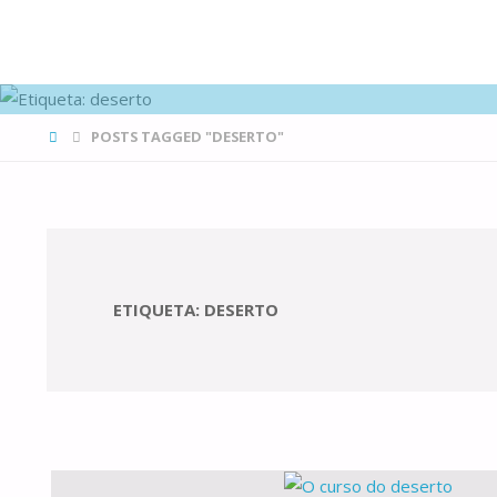
FAMÍLIAS
DE CANÁ
HOME
POSTS TAGGED "DESERTO"
ETIQUETA:
DESERTO