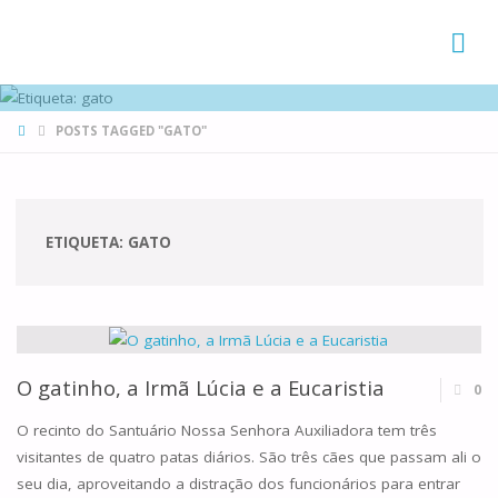
FAMÍLIAS
DE CANÁ
HOME
POSTS TAGGED "GATO"
ETIQUETA:
GATO
O gatinho, a Irmã Lúcia e a Eucaristia
0
O recinto do Santuário Nossa Senhora Auxiliadora tem três
visitantes de quatro patas diários. São três cães que passam ali o
seu dia, aproveitando a distração dos funcionários para entrar